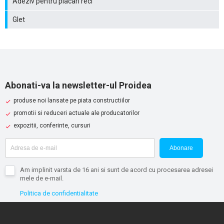
Adeziv pentru placari reci
Glet
Abonati-va la newsletter-ul Proidea
produse noi lansate pe piata constructiilor
promotii si reduceri actuale ale producatorilor
expozitii, conferinte, cursuri
Abonare
Am implinit varsta de 16 ani si sunt de acord cu procesarea adresei
mele de e-mail.
Politica de confidentialitate