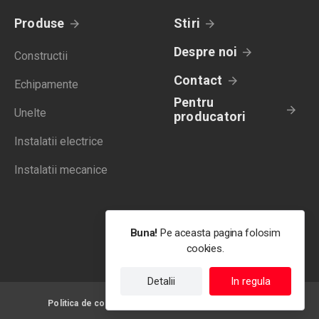
Produse
Stiri
Despre noi
Constructii
Contact
Echipamente
Pentru
Unelte
producatori
Instalatii electrice
Instalatii mecanice
Buna!
Pe aceasta pagina folosim
cookies.
Detalii
In regula
Politica de confidentialitate
Termeni de utilizare