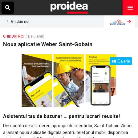
Ghiduri noi
GHIDURI NOI
De 5 an(i)
Noua aplicatie Weber Saint-Gobain
Galerie
Asistentul tau de buzunar … pentru lucrari reusite!
Din dorinta de a fi mereu aproape de clientii lor, Saint-Gobain Weber
a lansat noua aplicatie digitala pentru telefonul mobil, disponibila