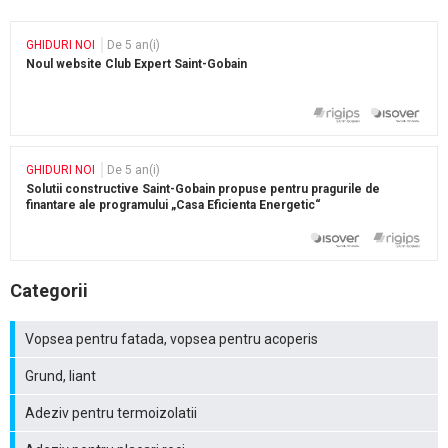
GHIDURI NOI
De 5 an(i)
Noul website Club Expert Saint-Gobain
GHIDURI NOI
De 5 an(i)
Solutii constructive Saint-Gobain propuse pentru pragurile de
finantare ale programului „Casa Eficienta Energetic“
Categorii
Vopsea pentru fatada, vopsea pentru acoperis
Grund, liant
Adeziv pentru termoizolatii