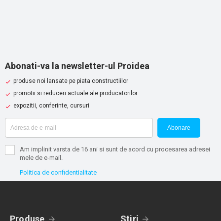
Abonati-va la newsletter-ul Proidea
produse noi lansate pe piata constructiilor
promotii si reduceri actuale ale producatorilor
expozitii, conferinte, cursuri
Abonare
Am implinit varsta de 16 ani si sunt de acord cu procesarea adresei
mele de e-mail.
Politica de confidentialitate
Produse
Stiri