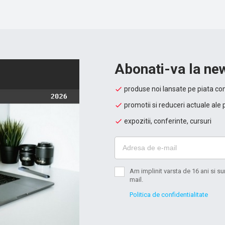
Abonati-va la new
produse noi lansate pe piata con
promotii si reduceri actuale ale 
expozitii, conferinte, cursuri
Am implinit varsta de 16 ani si 
mail.
Politica de confidentialitate