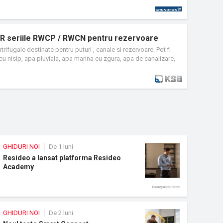
UR seriile RWCP / RWCN pentru rezervoare
ifugale destinate pentru puturi , canale si rezervoare. Pot fi
cu nisip, apa pluviala, apa marina cu zgura, apa de canalizare,
ide.
GHIDURI NOI
De 1 luni
Resideo a lansat platforma Resideo
Academy
GHIDURI NOI
De 2 luni