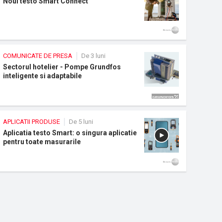
Noul testo Smart Connect
COMUNICATE DE PRESA
De 3 luni
Sectorul hotelier - Pompe Grundfos
inteligente si adaptabile
APLICATII PRODUSE
De 5 luni
Aplicatia testo Smart: o singura aplicatie
pentru toate masurarile