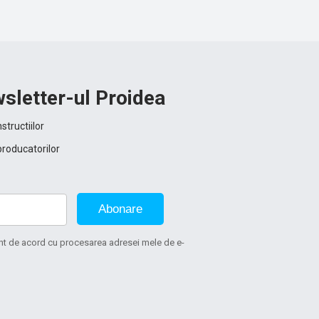
sletter-ul Proidea
structiilor
producatorilor
Abonare
sunt de acord cu procesarea adresei mele de e-