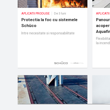
APLICATII PRODUSE
De 3 luni
APLICATI
Protectia la foc cu sistemele
Panouri
Schüco
acoperi
Aquafir
Intre necesitate si responsabilitate
moder
Flexibili
la incend