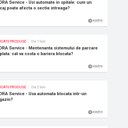
RA Service - Usi automate in spitale: cum un
caj poate afecta o sectie intreaga?
ICATII PRODUSE
De 1 luni
RA Service - Mentenanta sistemului de parcare
plata: cat va costa o bariera blocata?
ICATII PRODUSE
De 2 luni
RA Service - Usa automata blocata intr-un
gazin?