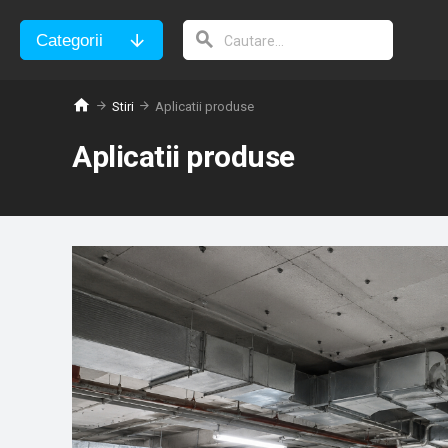
Categorii
Stiri
Aplicatii produse
Aplicatii produse