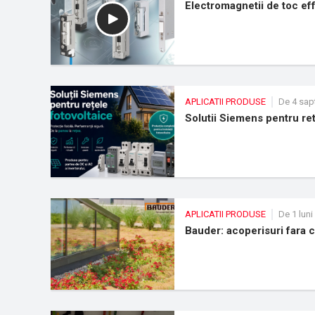
Electromagnetii de toc e
APLICATII PRODUSE
De 4 sap
Solutii Siemens pentru ret
APLICATII PRODUSE
De 1 luni
Bauder: acoperisuri fara