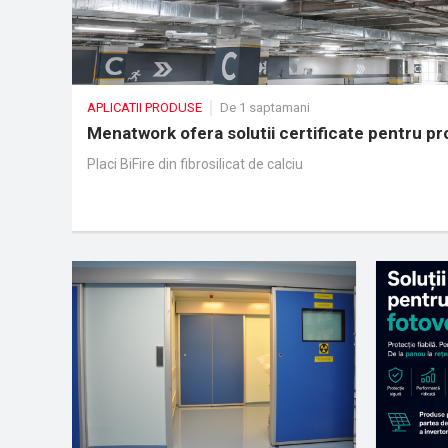
APLICATII PRODUSE
De 1 saptamani
Menatwork ofera solutii certificate pentru pro
Placi BiFire din fibrosilicat de calciu