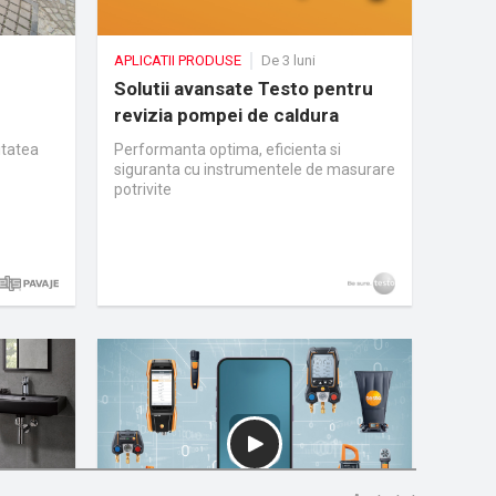
APLICATII PRODUSE
De 3 luni
Solutii avansate Testo pentru
revizia pompei de caldura
itatea
Performanta optima, eficienta si
siguranta cu instrumentele de masurare
potrivite