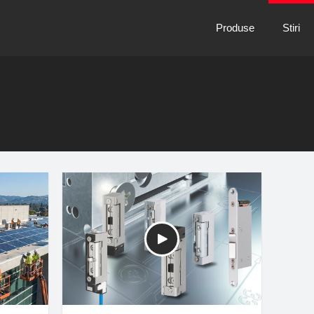
Produse
Stiri