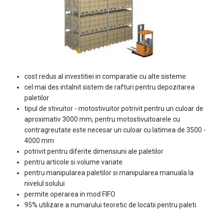
cost redus al investitiei in comparatie cu alte sisteme
cel mai des intalnit sistem de rafturi pentru depozitarea
paletilor
tipul de stivuitor - motostivuitor potrivit pentru un culoar de
aproximativ 3000 mm, pentru motostivuitoarele cu
contragreutate este necesar un culoar cu latimea de 3500 -
4000 mm
potrivit pentru diferite dimensiuni ale paletilor
pentru articole si volume variate
pentru manipularea paletilor si manipularea manuala la
nivelul solului
permite operarea in mod FIFO
95% utilizare a numarului teoretic de locatii pentru paleti.