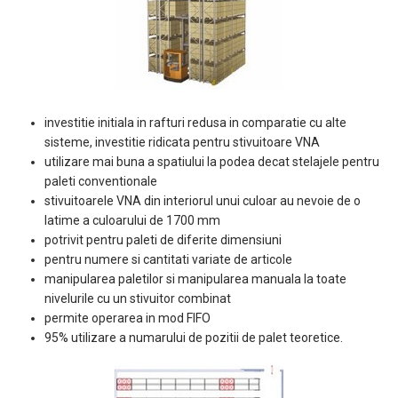
investitie initiala in rafturi redusa in comparatie cu alte
sisteme, investitie ridicata pentru stivuitoare VNA
utilizare mai buna a spatiului la podea decat stelajele pentru
paleti conventionale
stivuitoarele VNA din interiorul unui culoar au nevoie de o
latime a culoarului de 1700 mm
potrivit pentru paleti de diferite dimensiuni
pentru numere si cantitati variate de articole
manipularea paletilor si manipularea manuala la toate
nivelurile cu un stivuitor combinat
permite operarea in mod FIFO
95% utilizare a numarului de pozitii de palet teoretice.