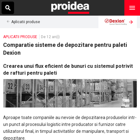
Aplicatii produse
APLICATII PRODUSE
De 12 an(i)
Comparatie sisteme de depozitare pentru paleti
Dexion
Crearea unui flux eficient de bunuri cu sistemul potrivit
de rafturi pentru paleti
Aproape toate companiile au nevoie de depozitarea produselor intr-
un punct al procesului logistic intre producator si furnizor catre
utilizatorul final, in timpul activitatilor de manipulare, transport si
depozitare.