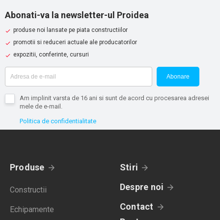
Abonati-va la newsletter-ul Proidea
produse noi lansate pe piata constructiilor
promotii si reduceri actuale ale producatorilor
expozitii, conferinte, cursuri
Abonare
Am implinit varsta de 16 ani si sunt de acord cu procesarea adresei
mele de e-mail.
Politica de confidentialitate
Produse
Stiri
Despre noi
Constructii
Contact
Echipamente