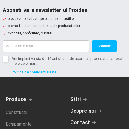
Abonati-va la newsletter-ul Proidea
produse noi lansate pe piata constructiilor
promotii si reduceri actuale ale producatorilor
expozitii, conferinte, cursuri
Abonare
Am implinit varsta de 16 ani si sunt de acord cu procesarea adresei
mele de e-mail.
Politica de confidentialitate
Produse
Stiri
Despre noi
Constructii
Contact
Echipamente