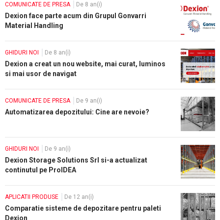
COMUNICATE DE PRESA
De 8 an(i)
Dexion face parte acum din Grupul Gonvarri
Material Handling
GHIDURI NOI
De 8 an(i)
Dexion a creat un nou website, mai curat, luminos
si mai usor de navigat
COMUNICATE DE PRESA
De 9 an(i)
Automatizarea depozitului: Cine are nevoie?
GHIDURI NOI
De 9 an(i)
Dexion Storage Solutions Srl si-a actualizat
continutul pe ProIDEA
APLICATII PRODUSE
De 12 an(i)
Comparatie sisteme de depozitare pentru paleti
Dexion