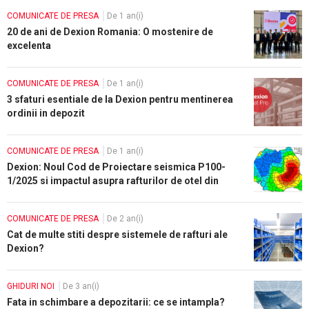
COMUNICATE DE PRESA
De 1 an(i)
20 de ani de Dexion Romania: O mostenire de
excelenta
COMUNICATE DE PRESA
De 1 an(i)
3 sfaturi esentiale de la Dexion pentru mentinerea
ordinii in depozit
COMUNICATE DE PRESA
De 1 an(i)
Dexion: Noul Cod de Proiectare seismica P100-
1/2025 si impactul asupra rafturilor de otel din
Romania
COMUNICATE DE PRESA
De 2 an(i)
Cat de multe stiti despre sistemele de rafturi ale
Dexion?
GHIDURI NOI
De 3 an(i)
Fata in schimbare a depozitarii: ce se intampla?