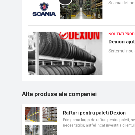
Scania detine
NOUTATI PRO
Dexion ajut
Sistemul nou 
Alte produse ale companiei
Rafturi pentru paleti Dexion
Prin gama larga de rafturi pentru paleti, se
necesitatilor, astfel incat investitia client
sistemele satelit Pallet Shuttle, sistemele