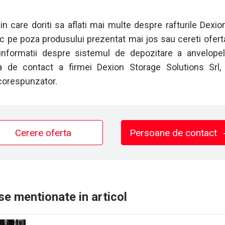
 in care doriti sa aflati mai multe despre rafturile Dexio
lic pe poza produsului prezentat mai jos sau cereti ofert
 informatii despre sistemul de depozitare a anvelope
 de contact a firmei Dexion Storage Solutions Srl, 
corespunzator.
Cerere oferta
Persoane de contact
e mentionate in articol