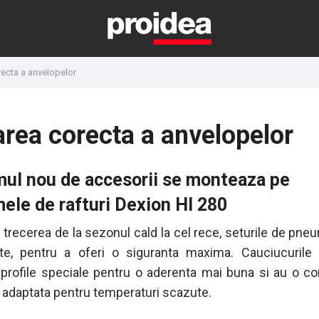
recta a anvelopelor
area corecta a anvelopelor
mul nou de accesorii se monteaza pe
ele de rafturi Dexion HI 280
trecerea de la sezonul cald la cel rece, seturile de pneur
e, pentru a oferi o siguranta maxima. Cauciucurile 
 profile speciale pentru o aderenta mai buna si au o c
, adaptata pentru temperaturi scazute.