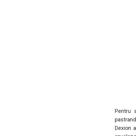
Pentru a
pastran
Dexion a