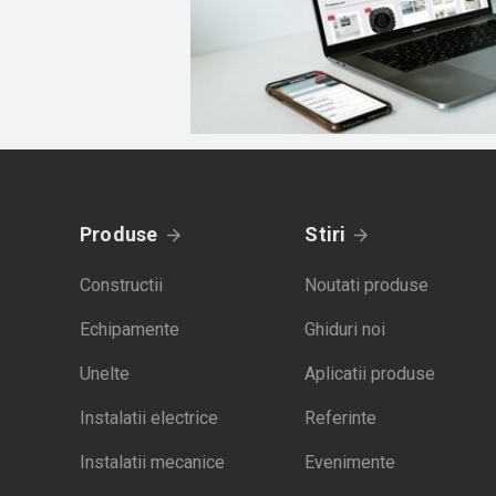
Produse
Stiri
Constructii
Noutati produse
Echipamente
Ghiduri noi
Unelte
Aplicatii produse
Instalatii electrice
Referinte
Instalatii mecanice
Evenimente