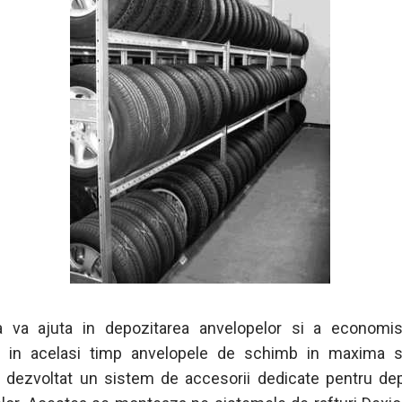
 va ajuta in depozitarea anvelopelor si a economisi
d in acelasi timp anvelopele de schimb in maxima si
 dezvoltat un sistem de accesorii dedicate pentru de