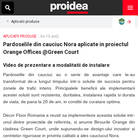
Aplicatii produse
APLICATII PRODUSE
De 10 an(i)
Pardoselile din cauciuc Nora aplicate in proiectul
Orange Offices @Green Court
Video de prezentare a modalitatii de instalare
Pardoselile din cauciuc au o serie de avantaje care le-au
transformat de-a lungul timpului intr-o solutie de success pentru
zonele de trafic intens. Principalele beneficii ale implementarii
acestei solutii sunt rezistenta, duritatea, instalarea rapida si durata
de viata, de pana la 20 de ani, in conditii de curatare optima.
Decor Floor Romania a reusit sa implementeze aceasta solutie intr-
unul dintre proiectele de referinta, si anume Birourile Orange din
cladirea Green Court, unde supunandu-se design-ului inovator si
cerintelor riguroase in privinta calitatii a ales cauciucul Nora.