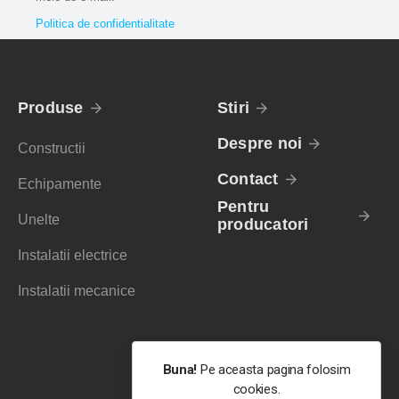
Politica de confidentialitate
Produse
Stiri
Despre noi
Constructii
Contact
Echipamente
Pentru
Unelte
producatori
Instalatii electrice
Instalatii mecanice
Buna!
Pe aceasta pagina folosim
cookies.