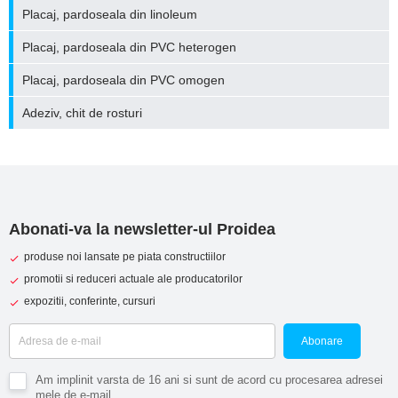
Placaj, pardoseala din linoleum
Placaj, pardoseala din PVC heterogen
Placaj, pardoseala din PVC omogen
Adeziv, chit de rosturi
Abonati-va la newsletter-ul Proidea
produse noi lansate pe piata constructiilor
promotii si reduceri actuale ale producatorilor
expozitii, conferinte, cursuri
Abonare
Am implinit varsta de 16 ani si sunt de acord cu procesarea adresei
mele de e-mail.