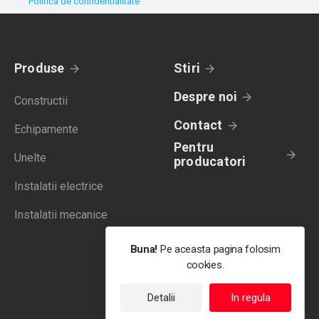
Politica de confidentialitate
Produse
Stiri
Despre noi
Constructii
Contact
Echipamente
Pentru
Unelte
producatori
Instalatii electrice
Instalatii mecanice
Buna!
Pe aceasta pagina folosim
cookies.
Detalii
In regula