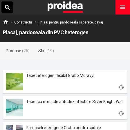
Constructii
Finisaj pentru pardoseala si perete, pavaj
Placaj, pardoseala din PVC heterogen
Produse
(26)
Stiri
(19)
Tapet eterogen flexibil Grabo Muravyl
Tapet cu efect de autodezinfectare Silver Knight Wall
Pardoseli eterogene Grabo pentru spitale