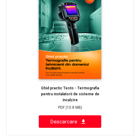
Ghid practic Testo - Termografia
pentru instalatorii de sisteme de
incalzire
PDF
(10.8 MB)
Descarcare