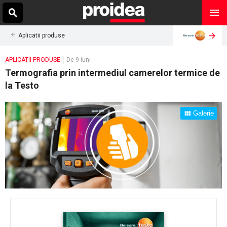
Aplicatii produse
APLICATII PRODUSE
De 9 luni
Termografia prin intermediul camerelor termice de
la Testo
Galerie