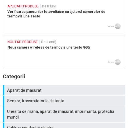
APLICATII PRODUSE
De 8 luni
Verificarea panourilor fotovoltaice cu ajutorul camerelor de
termoviziune Testo
NOUTATI PRODUSE
De 1 an(i)
Noua camera wireless de termoviziune testo 860i
Categorii
Aparat de masurat
Senzor, transmitator la distanta
Unealta de mana, aparat de masurat, imprimanta, protectia
muncii
Cablu si conductor electric