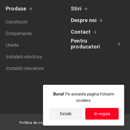
Produse
Stiri
Despre noi
Constructii
Contact
Echipamente
Pentru
Unelte
producatori
Instalatii electrice
Instalatii mecanice
Buna!
Pe aceasta pagina folosim
cookies.
Detalii
In regula
Politica de confidentialitate
Termeni de utilizare