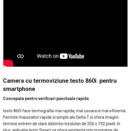
Camera cu termoviziune testo 860i pentru
smartphone
Conceputa pentru verificari punctuale rapide
testo 860i face termografia mai rapida, mai usoara si mai eficienta.
Permite masuratori rapide si simple ale Delta T si ofera imagini
termice extrem de clare datorita rezolutiei de 256 x 192 pixeli. In
plus, aplicatia testo Smart va ofera asistenta prin programe de