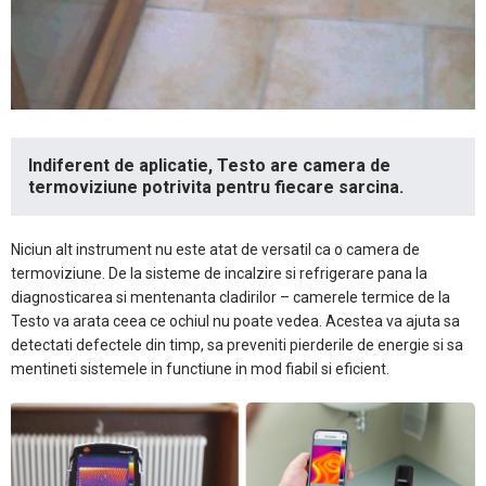
Indiferent de aplicatie, Testo are camera de
termoviziune potrivita pentru fiecare sarcina.
Niciun alt instrument nu este atat de versatil ca o camera de
termoviziune. De la sisteme de incalzire si refrigerare pana la
diagnosticarea si mentenanta cladirilor – camerele termice de la
Testo va arata ceea ce ochiul nu poate vedea. Acestea va ajuta sa
detectati defectele din timp, sa preveniti pierderile de energie si sa
mentineti sistemele in functiune in mod fiabil si eficient.