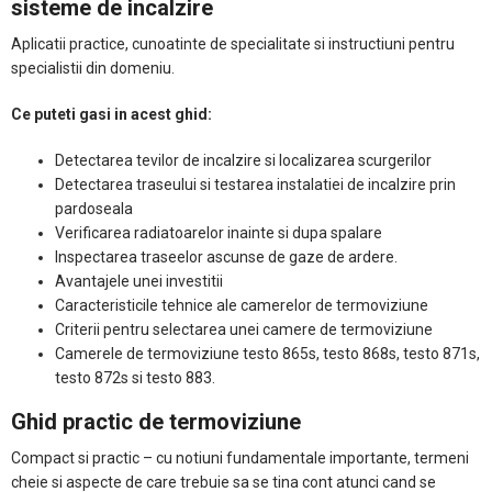
sisteme de incalzire
Aplicatii practice, cunoatinte de specialitate si instructiuni pentru
specialistii din domeniu.
Ce puteti gasi in acest ghid:
Detectarea tevilor de incalzire si localizarea scurgerilor
Detectarea traseului si testarea instalatiei de incalzire prin
pardoseala
Verificarea radiatoarelor inainte si dupa spalare
Inspectarea traseelor ascunse de gaze de ardere.
Avantajele unei investitii
Caracteristicile tehnice ale camerelor de termoviziune
Criterii pentru selectarea unei camere de termoviziune
Camerele de termoviziune testo 865s, testo 868s, testo 871s,
testo 872s si testo 883.
Ghid practic de termoviziune
Compact si practic – cu notiuni fundamentale importante, termeni
cheie si aspecte de care trebuie sa se tina cont atunci cand se