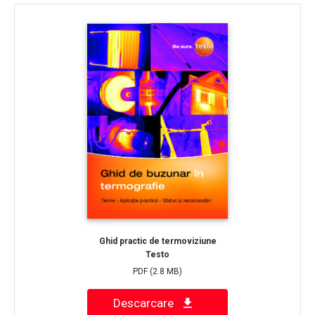
Ghid practic de termoviziune
Testo
PDF
(2.8 MB)
Descarcare