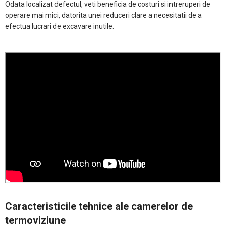
Odata localizat defectul, veti beneficia de costuri si intreruperi de
operare mai mici, datorita unei reduceri clare a necesitatii de a
efectua lucrari de excavare inutile.
Caracteristicile tehnice ale camerelor de
termoviziune