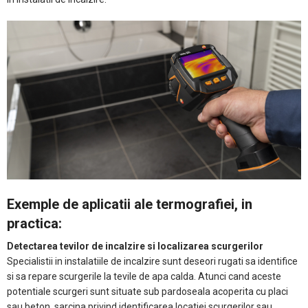
Exemple de aplicatii ale termografiei, in
practica:
Detectarea tevilor de incalzire si localizarea scurgerilor
Specialistii in instalatiile de incalzire sunt deseori rugati sa identifice
si sa repare scurgerile la tevile de apa calda. Atunci cand aceste
potentiale scurgeri sunt situate sub pardoseala acoperita cu placi
sau beton, sarcina privind identificarea locatiei scurgerilor sau