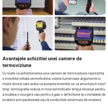
Avantajele achizitiei unei camere de
termoviziune
Cu toate ca achizitionarea unui camere de termoviziune reprezinta
o investitie initiala semnificativa, exista numeroase argumente si
multe dovezi care arata ca aceasta investitie se va amortiza in scurt
timp: termografia reduce in mod semnificativ timpul necesar pentru
a localiza o scurgere sau pentru a gasi o defectiune la o instalatie de
incalzire prin pardoseala sau la conductele sistemului de incalzire.