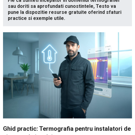
Fie ca sunteti incepator in domeniul termografiei
sau doriti sa aprofundati cunostintele, Testo va
pune la dispozitie resurse gratuite oferind sfaturi
practice si exemple utile.
Ghid practic: Termografia pentru instalatori de