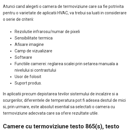
Atunci cand alegeti o camera de termoviziune care sa fie potrivita
pentru o varietate de aplicatii HVAC, va trebui sa luati in considerare
o serie de criterii:
Rezolutie infrarosu/numar de pixeli
Sensibilitate termica
Afisare imagine
Camp de vizualizare
Software
Functiile camerei: reglarea scalei prin setarea manuala a
nivelului si contrastului
Usor de folosit
Suport produs.
In aplicatii precum depistarea tevilor sistemului de incalzire si a
scurgerilor, diferentele de temperatura pot fi adesea destul de mici
si, prin urmare, este absolut esential sa selectati o camera cu
termoviziune adecvata care sa ofere rezultate utile.
Camere cu termoviziune testo 865(s), testo