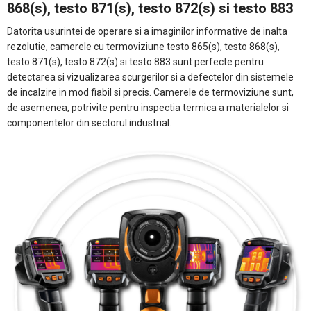
868(s), testo 871(s), testo 872(s) si testo 883
Datorita usurintei de operare si a imaginilor informative de inalta
rezolutie, camerele cu termoviziune testo 865(s), testo 868(s),
testo 871(s), testo 872(s) si testo 883 sunt perfecte pentru
detectarea si vizualizarea scurgerilor si a defectelor din sistemele
de incalzire in mod fiabil si precis. Camerele de termoviziune sunt,
de asemenea, potrivite pentru inspectia termica a materialelor si
componentelor din sectorul industrial.