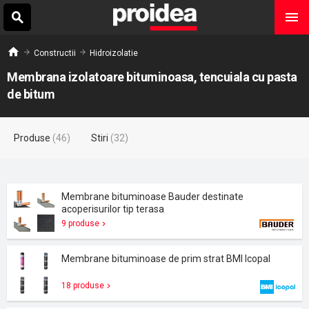
Constructii
Hidroizolatie
Membrana izolatoare bituminoasa, tencuiala cu pasta
de bitum
Produse
(46)
Stiri
(32)
Membrane bituminoase Bauder destinate
acoperisurilor tip terasa
9 produse
Membrane bituminoase de prim strat BMI Icopal
18 produse