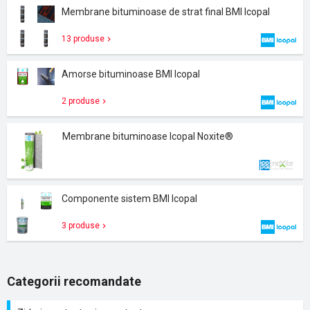
Membrane bituminoase de strat final BMI Icopal
13 produse
Amorse bituminoase BMI Icopal
2 produse
Membrane bituminoase Icopal Noxite®
Componente sistem BMI Icopal
3 produse
Categorii recomandate