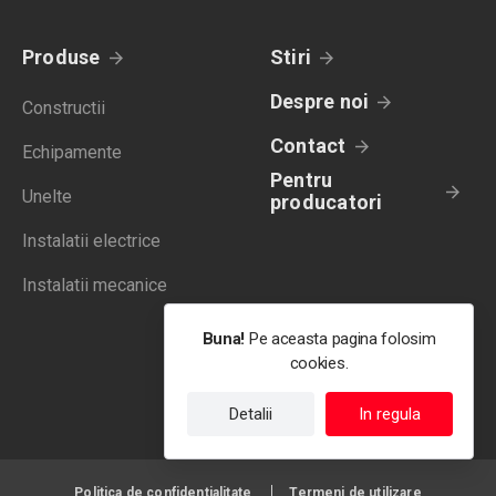
Produse
Stiri
Despre noi
Constructii
Contact
Echipamente
Pentru
Unelte
producatori
Instalatii electrice
Instalatii mecanice
Buna!
Pe aceasta pagina folosim
cookies.
Detalii
In regula
Politica de confidentialitate
Termeni de utilizare