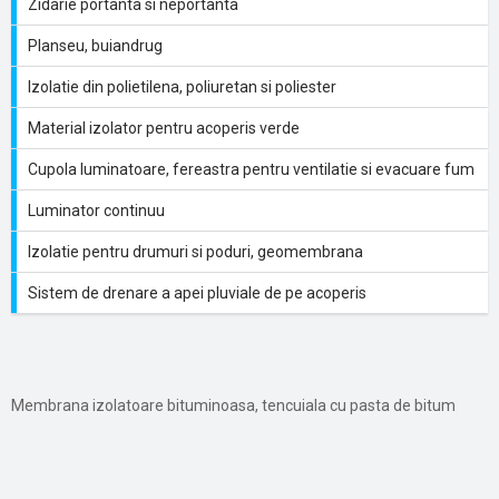
Zidarie portanta si neportanta
Planseu, buiandrug
Izolatie din polietilena, poliuretan si poliester
Material izolator pentru acoperis verde
Cupola luminatoare, fereastra pentru ventilatie si evacuare fum
Luminator continuu
Izolatie pentru drumuri si poduri, geomembrana
Sistem de drenare a apei pluviale de pe acoperis
Membrana izolatoare bituminoasa, tencuiala cu pasta de bitum