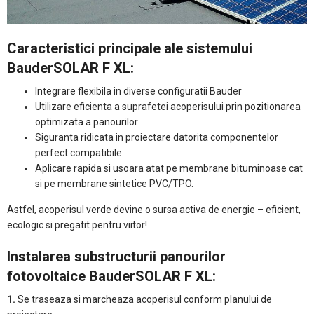
Caracteristici principale ale sistemului
BauderSOLAR F XL:
Integrare flexibila in diverse configuratii Bauder
Utilizare eficienta a suprafetei acoperisului prin pozitionarea
optimizata a panourilor
Siguranta ridicata in proiectare datorita componentelor
perfect compatibile
Aplicare rapida si usoara atat pe membrane bituminoase cat
si pe membrane sintetice PVC/TPO.
Astfel, acoperisul verde devine o sursa activa de energie – eficient,
ecologic si pregatit pentru viitor!
Instalarea substructurii panourilor
fotovoltaice BauderSOLAR F XL:
1.
Se traseaza si marcheaza acoperisul conform planului de