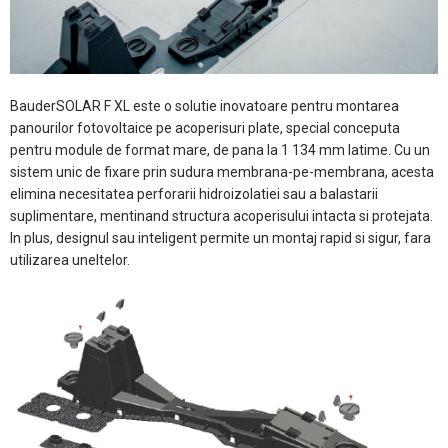
BauderSOLAR F XL este o solutie inovatoare pentru montarea
panourilor fotovoltaice pe acoperisuri plate, special conceputa
pentru module de format mare, de pana la 1 134 mm latime. Cu un
sistem unic de fixare prin sudura membrana-pe-membrana, acesta
elimina necesitatea perforarii hidroizolatiei sau a balastarii
suplimentare, mentinand structura acoperisului intacta si protejata.
In plus, designul sau inteligent permite un montaj rapid si sigur, fara
utilizarea uneltelor.