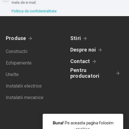
mele de e-mail.
Politica de confidentialitate
Produse
Stiri
Despre noi
Constructii
Contact
Echipamente
Pentru
Unelte
producatori
Instalatii electrice
Instalatii mecanice
Buna!
Pe aceasta pagina folosim