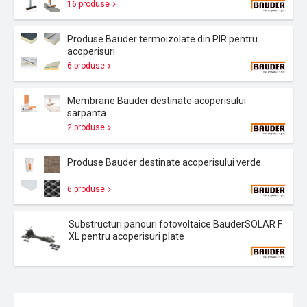
16 produse
Produse Bauder termoizolate din PIR pentru
acoperisuri
6 produse
Membrane Bauder destinate acoperisului
sarpanta
2 produse
Produse Bauder destinate acoperisului verde
6 produse
Substructuri panouri fotovoltaice BauderSOLAR F
XL pentru acoperisuri plate