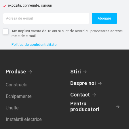
expozitii, conferinte, cursuri
Abonare
Am implinit varsta de 16 ani si sunt de acord cu procesarea adresei
mele de e-mail.
Politica de confidentialitate
Produse
Stiri
Despre noi
Constructii
Contact
Echipamente
Pentru
Unelte
producatori
Instalatii electrice