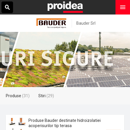
Bauder Srl
Produse
(31)
Stiri
(29)
Produse Bauder destinate hidroizolatiei
acoperisurilor tip terasa