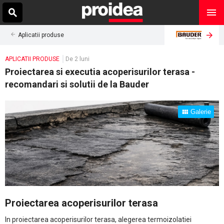
Aplicatii produse
APLICATII PRODUSE
De 2 luni
Proiectarea si executia acoperisurilor terasa -
recomandari si solutii de la Bauder
Galerie
Proiectarea acoperisurilor terasa
In proiectarea acoperisurilor terasa, alegerea termoizolatiei