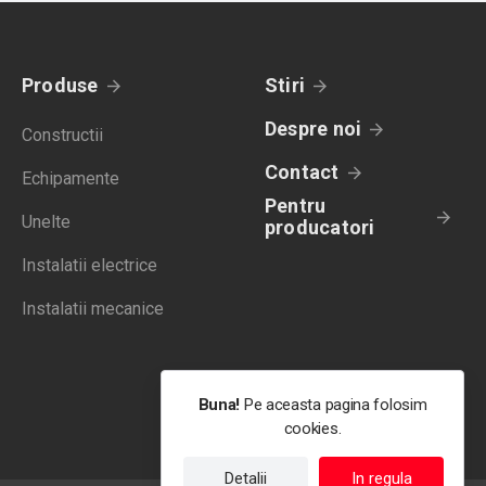
Produse
Stiri
Despre noi
Constructii
Contact
Echipamente
Pentru
Unelte
producatori
Instalatii electrice
Instalatii mecanice
Buna!
Pe aceasta pagina folosim
cookies.
Detalii
In regula