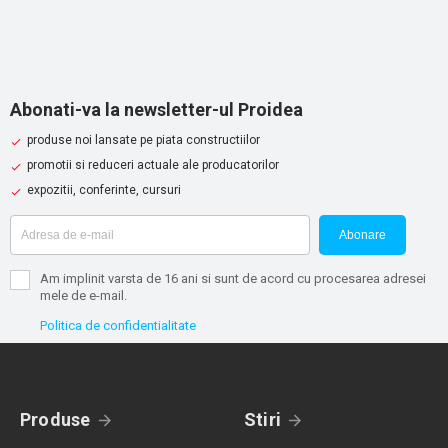
Abonati-va la newsletter-ul Proidea
produse noi lansate pe piata constructiilor
promotii si reduceri actuale ale producatorilor
expozitii, conferinte, cursuri
Abonare
Am implinit varsta de 16 ani si sunt de acord cu procesarea adresei
mele de e-mail.
Politica de confidentialitate
Produse
Stiri