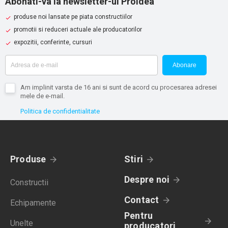
Abonati-va la newsletter-ul Proidea
produse noi lansate pe piata constructiilor
promotii si reduceri actuale ale producatorilor
expozitii, conferinte, cursuri
Abonare
Am implinit varsta de 16 ani si sunt de acord cu procesarea adresei
mele de e-mail.
Politica de confidentialitate
Produse
Stiri
Despre noi
Constructii
Contact
Echipamente
Pentru
Unelte
producatori