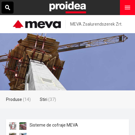
MEVA Zsalurendszerek Zrt.
Produse
(14)
Stiri
(37)
Sisteme de cofraje MEVA