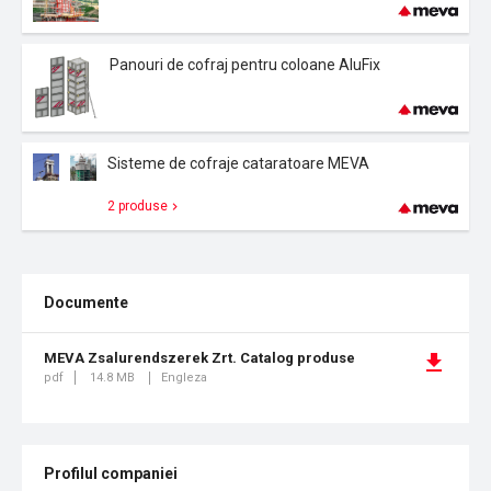
Panouri de cofraj pentru coloane AluFix
Sisteme de cofraje cataratoare MEVA
2 produse
Documente
MEVA Zsalurendszerek Zrt. Catalog produse
pdf
14.8 MB
Engleza
Profilul companiei