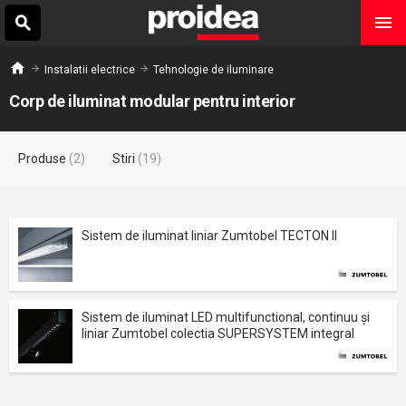
Instalatii electrice
Tehnologie de iluminare
Corp de iluminat modular pentru interior
Produse
(2)
Stiri
(19)
Sistem de iluminat liniar Zumtobel TECTON II
Sistem de iluminat LED multifunctional, continuu și
liniar Zumtobel colectia SUPERSYSTEM integral