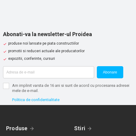
Abonati-va la newsletter-ul Proidea
produse noi lansate pe piata constructiilor
promotii si reduceri actuale ale producatorilor
expozitii, conferinte, cursuri
Abonare
Am implinit varsta de 16 ani si sunt de acord cu procesarea adresei
mele de e-mail.
Politica de confidentialitate
Produse
Stiri