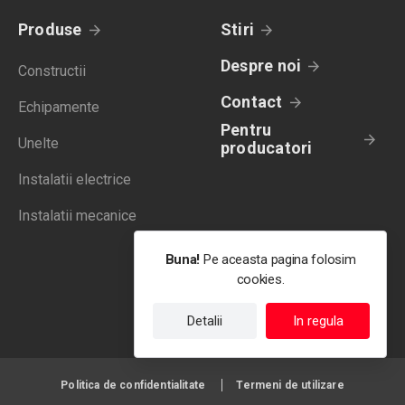
Produse
Stiri
Despre noi
Constructii
Contact
Echipamente
Pentru
Unelte
producatori
Instalatii electrice
Instalatii mecanice
Buna!
Pe aceasta pagina folosim
cookies.
Detalii
In regula
Politica de confidentialitate
Termeni de utilizare