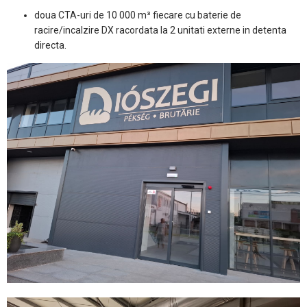
doua CTA-uri de 10 000 m³ fiecare cu baterie de
racire/incalzire DX racordata la 2 unitati externe in detenta
directa.