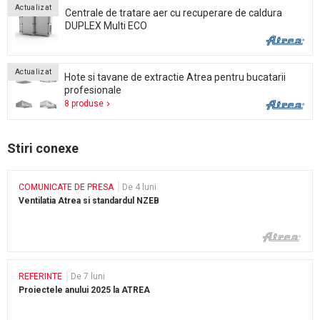
Actualizat
Centrale de tratare aer cu recuperare de caldura
DUPLEX Multi ECO
Actualizat
Hote si tavane de extractie Atrea pentru bucatarii
profesionale
8 produse
Stiri conexe
COMUNICATE DE PRESA
De 4 luni
Ventilatia Atrea si standardul NZEB
REFERINTE
De 7 luni
Proiectele anului 2025 la ATREA