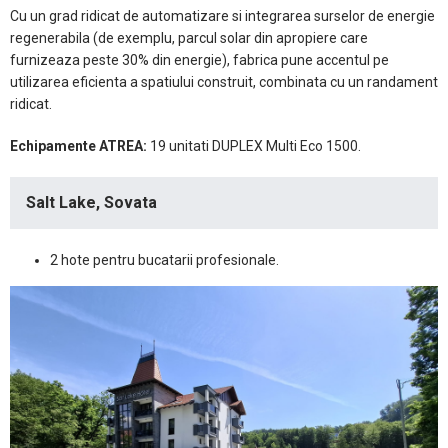
Cu un grad ridicat de automatizare si integrarea surselor de energie
regenerabila (de exemplu, parcul solar din apropiere care
furnizeaza peste 30% din energie), fabrica pune accentul pe
utilizarea eficienta a spatiului construit, combinata cu un randament
ridicat.
Echipamente ATREA:
19 unitati DUPLEX Multi Eco 1500.
Salt Lake, Sovata
2 hote pentru bucatarii profesionale.