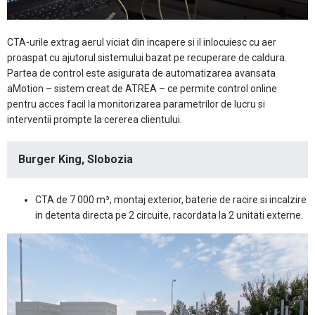
CTA-urile extrag aerul viciat din incapere si il inlocuiesc cu aer
proaspat cu ajutorul sistemului bazat pe recuperare de caldura.
Partea de control este asigurata de automatizarea avansata
aMotion – sistem creat de ATREA – ce permite control online
pentru acces facil la monitorizarea parametrilor de lucru si
interventii prompte la cererea clientului.
Burger King, Slobozia
CTA de 7 000 m³, montaj exterior, baterie de racire si incalzire
in detenta directa pe 2 circuite, racordata la 2 unitati externe.