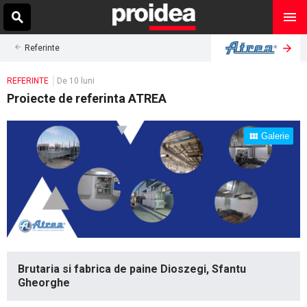
Referinte
REFERINTE
De 10 luni
Proiecte de referinta ATREA
Galerie
Brutaria si fabrica de paine Dioszegi, Sfantu
Gheorghe