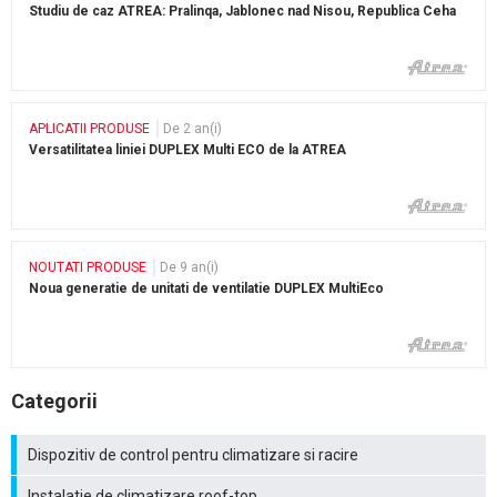
Studiu de caz ATREA: Pralinqa, Jablonec nad Nisou, Republica Ceha
APLICATII PRODUSE
De 2 an(i)
Versatilitatea liniei DUPLEX Multi ECO de la ATREA
NOUTATI PRODUSE
De 9 an(i)
Noua generatie de unitati de ventilatie DUPLEX MultiEco
Categorii
Dispozitiv de control pentru climatizare si racire
Instalatie de climatizare roof-top