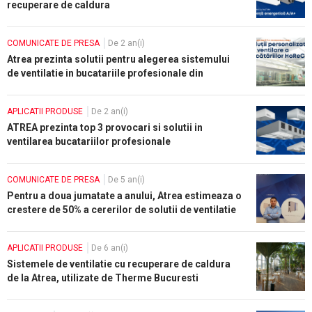
recuperare de caldura
COMUNICATE DE PRESA
De 2 an(i)
Atrea prezinta solutii pentru alegerea sistemului
de ventilatie in bucatariile profesionale din
domeniul HoReCa
APLICATII PRODUSE
De 2 an(i)
ATREA prezinta top 3 provocari si solutii in
ventilarea bucatariilor profesionale
COMUNICATE DE PRESA
De 5 an(i)
Pentru a doua jumatate a anului, Atrea estimeaza o
crestere de 50% a cererilor de solutii de ventilatie
cu recuperare de caldura pentru HoReCa
APLICATII PRODUSE
De 6 an(i)
Sistemele de ventilatie cu recuperare de caldura
de la Atrea, utilizate de Therme Bucuresti