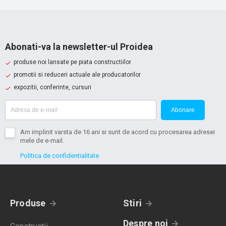
Abonati-va la newsletter-ul Proidea
produse noi lansate pe piata constructiilor
promotii si reduceri actuale ale producatorilor
expozitii, conferinte, cursuri
Abonare
Am implinit varsta de 16 ani si sunt de acord cu procesarea adresei
mele de e-mail.
Politica de confidentialitate
Produse
Stiri
Despre noi