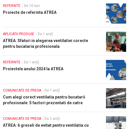
REFERINTE
De 10 luni
Proiecte de referinta ATREA
APLICATII PRODUSE
De 1 an(i)
ATREA: Sfaturi in alegerea ventilatiei corecte
pentru bucataria profesionala
REFERINTE
De 1 an(i)
Proiectele anului 2024 la ATREA
COMUNICATE DE PRESA
De 1 an(i)
Cum alegi corect ventilatia pentru bucatarii
profesionale: 5 factori prezentati de catre
specialistii ATREA
COMUNICATE DE PRESA
De 2 an(i)
ATREA: 6 greseli de evitat pentru ventilatia cu