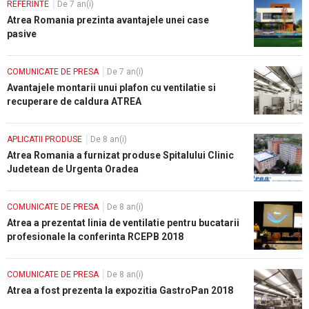
REFERINTE
De 7 an(i)
Atrea Romania prezinta avantajele unei case
pasive
COMUNICATE DE PRESA
De 7 an(i)
Avantajele montarii unui plafon cu ventilatie si
recuperare de caldura ATREA
APLICATII PRODUSE
De 8 an(i)
Atrea Romania a furnizat produse Spitalului Clinic
Judetean de Urgenta Oradea
COMUNICATE DE PRESA
De 8 an(i)
Atrea a prezentat linia de ventilatie pentru bucatarii
profesionale la conferinta RCEPB 2018
COMUNICATE DE PRESA
De 8 an(i)
Atrea a fost prezenta la expozitia GastroPan 2018