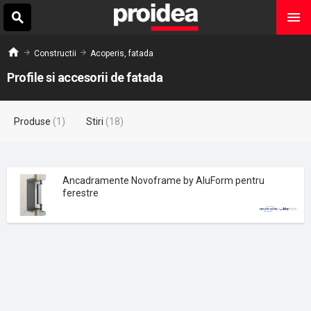
Constructii
Acoperis, fatada
Profile si accesorii de fatada
Produse
(1)
Stiri
(18)
Ancadramente Novoframe by AluForm pentru
ferestre