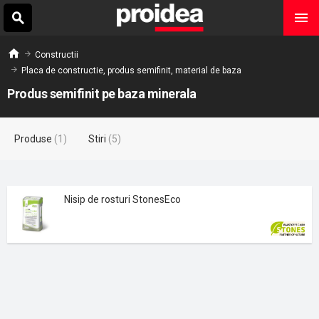
Constructii
Placa de constructie, produs semifinit, material de baza
Produs semifinit pe baza minerala
Produse
(1)
Stiri
(5)
Nisip de rosturi StonesEco