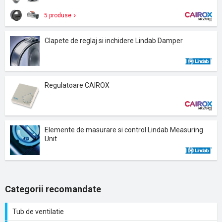
5 produse
Clapete de reglaj si inchidere Lindab Damper
Regulatoare CAIROX
Elemente de masurare si control Lindab Measuring
Unit
Categorii recomandate
Tub de ventilatie