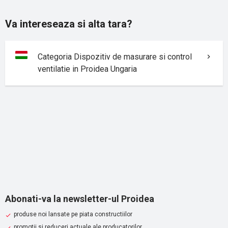
Va intereseaza si alta tara?
Categoria Dispozitiv de masurare si control
ventilatie in Proidea Ungaria
Abonati-va la newsletter-ul Proidea
produse noi lansate pe piata constructiilor
promotii si reduceri actuale ale producatorilor