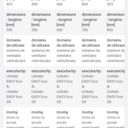
429
499
685
804
929
dimensiune
dimensiune
dimensiune
dimensiune
dimensiune
- lungime
- lungime
- lungime
- lungime
- lungime
[mm]
[mm]
[mm]
[mm]
[mm]
590
590
600
700
850
domeniu
domeniu
domeniu
domeniu
domeniu
de utilizare
de utilizare
de utilizare
de utilizare
de utilizare
sisteme de
sisteme de
sisteme de
sisteme de
sisteme de
ventilatie
ventilatie
ventilatie
ventilatie
ventilatie
centralizata
centralizata
centralizata
centralizata
centralizata
executie/tip
executie/tip
executie/tip
executie/tip
executie/tip
Unitate
Unitate
Unitate
Unitate
Unitate
EASY box
EASY box
EASY box
EASY box
EASY box
A;
A;
A;
A;
A;
Unitate
Unitate
Unitate
Unitate
Unitate
EASY box
EASY box
EASY box
EASY box
EASY box
SR
SR
SR
SR
SR
montaj
montaj
montaj
montaj
montaj
zona cu
zona cu
zona cu
zona cu
zona cu
acces
acces
acces
acces
acces
permanent:
permanent:
permanent:
permanent:
permanent: