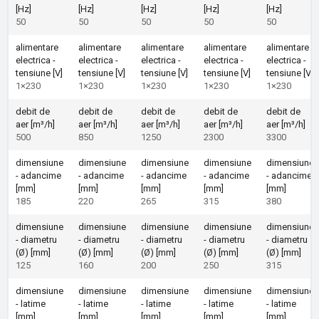
[Hz]
[Hz]
[Hz]
[Hz]
[Hz]
50
50
50
50
50
alimentare
alimentare
alimentare
alimentare
alimentare
electrica -
electrica -
electrica -
electrica -
electrica -
tensiune [V]
tensiune [V]
tensiune [V]
tensiune [V]
tensiune [V]
1×230
1×230
1×230
1×230
1×230
debit de
debit de
debit de
debit de
debit de
aer [m³/h]
aer [m³/h]
aer [m³/h]
aer [m³/h]
aer [m³/h]
500
850
1250
2300
3300
dimensiune
dimensiune
dimensiune
dimensiune
dimensiune
- adancime
- adancime
- adancime
- adancime
- adancime
[mm]
[mm]
[mm]
[mm]
[mm]
185
220
265
315
380
dimensiune
dimensiune
dimensiune
dimensiune
dimensiune
- diametru
- diametru
- diametru
- diametru
- diametru
(Ø) [mm]
(Ø) [mm]
(Ø) [mm]
(Ø) [mm]
(Ø) [mm]
125
160
200
250
315
dimensiune
dimensiune
dimensiune
dimensiune
dimensiune
- latime
- latime
- latime
- latime
- latime
[mm]
[mm]
[mm]
[mm]
[mm]