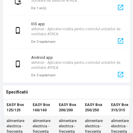
Software de selectie ATREA
De 1 an(i)
iOS app
aMotion - Aplicatie mobila pentru controlul unitatilor de
ventilatie ATREA
De 3 saptamani
Android app
aMotion - Aplicatie mobila pentru controlul unitatilor de
ventilatie ATREA
De 3 saptamani
Specificatii
EASY Box
EASY Box
EASY Box
EASY Box
EASY Box
125/125
160/160
200/200
250/250
315/315
alimentare
alimentare
alimentare
alimentare
alimentare
electrica -
electrica -
electrica -
electrica -
electrica -
frecventa
frecventa
frecventa
frecventa
frecventa