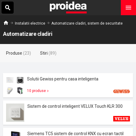
Instalatii electrice
Automatizare cladiri, sistem de securitate
Automatizare cladiri
Produse
(23)
Stiri
(89)
Solutii Gewiss pentru casa inteligenta
10 produse
Sistem de control inteligent VELUX Touch KLR 300
Siemens TC5 sistem de control KNX cu ecran tactil