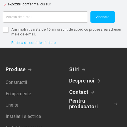
expozitii, conferinte, cursuri
Abonare
Am implinit varsta de 16 ani si sunt de acord cu procesarea adresei
mele de e-mail.
Politica de confidentialitate
Produse
Stiri
Despre noi
Constructii
Contact
Echipamente
Pentru
Unelte
producatori
Instalatii electrice