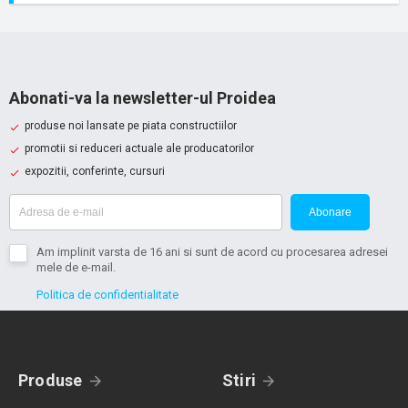
Abonati-va la newsletter-ul Proidea
produse noi lansate pe piata constructiilor
promotii si reduceri actuale ale producatorilor
expozitii, conferinte, cursuri
Abonare
Am implinit varsta de 16 ani si sunt de acord cu procesarea adresei
mele de e-mail.
Politica de confidentialitate
Produse
Stiri