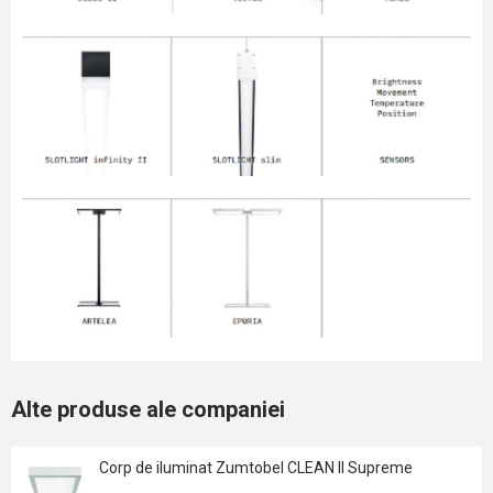
Alte produse ale companiei
Corp de iluminat Zumtobel CLEAN II Supreme