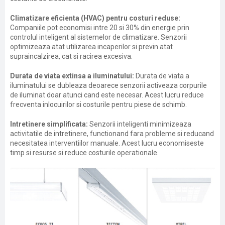
Climatizare eficienta (HVAC) pentru costuri reduse:
Companiile pot economisi intre 20 si 30% din energie prin
controlul inteligent al sistemelor de climatizare. Senzorii
optimizeaza atat utilizarea incaperilor si previn atat
supraincalzirea, cat si racirea excesiva.
Durata de viata extinsa a iluminatului:
Durata de viata a
iluminatului se dubleaza deoarece senzorii activeaza corpurile
de iluminat doar atunci cand este necesar. Acest lucru reduce
frecventa inlocuirilor si costurile pentru piese de schimb.
Intretinere simplificata:
Senzorii inteligenti minimizeaza
activitatile de intretinere, functionand fara probleme si reducand
necesitatea interventiilor manuale. Acest lucru economiseste
timp si resurse si reduce costurile operationale.