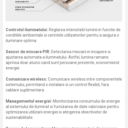
Controlul iluminatului:
Reglarea intensitatii luminii in functie de
conditiile ambientale si cerintele utilizatorilor pentru a asigura o
iluminare optima.
Senzor de miscare PIR:
Detectarea miscarii in incapere si
ajustarea automata a iluminatului. Astfel, lumina ramane
aprinsa doar atunci cand sunt persoane prezente, economisind
energie.
Comunicare wireless:
Comunicare wireless intre componentele
sistemului, permitand o instalare si un control flexibil, fara
cablare suplimentara.
Managementul energiei:
Monitorizarea consumului de energie
al sistemului de iluminat si furnizarea de date valoroase pentru
optimizarea utilizarii energiei si atingerea obiectivelor de
sustenabilitate.