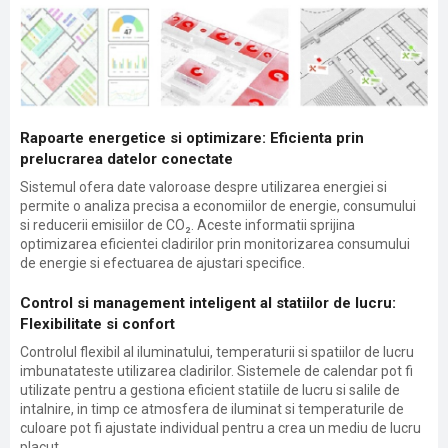
Rapoarte energetice si optimizare: Eficienta prin
prelucrarea datelor conectate
Sistemul ofera date valoroase despre utilizarea energiei si
permite o analiza precisa a economiilor de energie, consumului
si reducerii emisiilor de CO₂. Aceste informatii sprijina
optimizarea eficientei cladirilor prin monitorizarea consumului
de energie si efectuarea de ajustari specifice.
Control si management inteligent al statiilor de lucru:
Flexibilitate si confort
Controlul flexibil al iluminatului, temperaturii si spatiilor de lucru
imbunatateste utilizarea cladirilor. Sistemele de calendar pot fi
utilizate pentru a gestiona eficient statiile de lucru si salile de
intalnire, in timp ce atmosfera de iluminat si temperaturile de
culoare pot fi ajustate individual pentru a crea un mediu de lucru
placut.