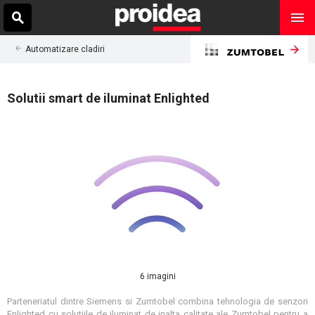
Automatizare cladiri
Solutii smart de iluminat Enlighted
6 imagini
Parteneriatul dintre Siemens si Zumtobel combina tehnologia de senzori
Enlighted cu solutiile de iluminat de inalta calitate ale Zumtobel pentru a