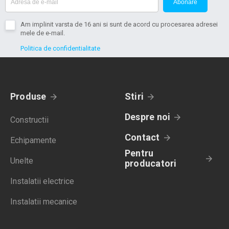
Abonare
Am implinit varsta de 16 ani si sunt de acord cu procesarea adresei
mele de e-mail.
Politica de confidentialitate
Produse
Stiri
Despre noi
Constructii
Contact
Echipamente
Pentru
Unelte
producatori
Instalatii electrice
Instalatii mecanice