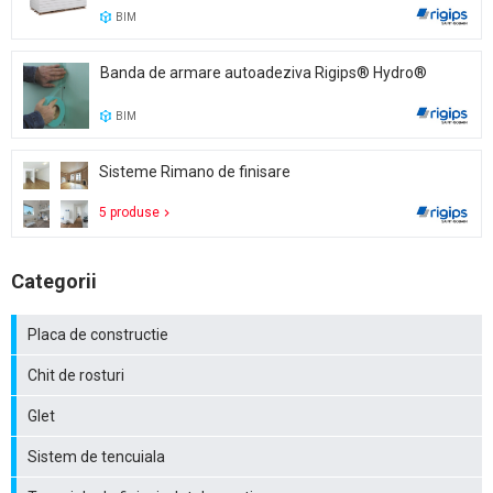
BIM
Banda de armare autoadeziva Rigips® Hydro®
BIM
Sisteme Rimano de finisare
5 produse
Categorii
Placa de constructie
Chit de rosturi
Glet
Sistem de tencuiala