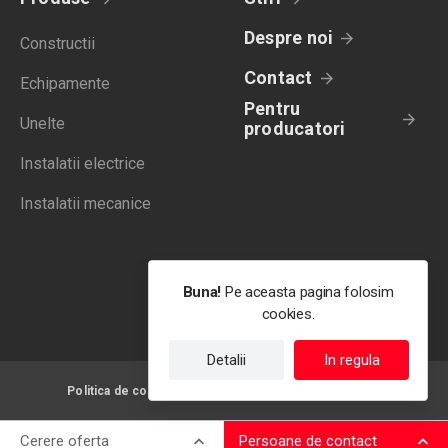
Despre noi
Constructii
Contact
Echipamente
Pentru
Unelte
producatori
Instalatii electrice
Instalatii mecanice
Buna!
Pe aceasta pagina folosim
cookies.
Detalii
In regula
Politica de confidentialitate
Termeni de utilizare
Cerere oferta
Persoane de contact