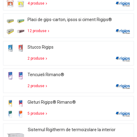
4 produse
Placi de gips-carton, ipsos si ciment Rigips®
12 produse
Stucco Rigips
2 produse
Tencuieli Rimano®
2 produse
Gleturi Rigips® Rimano®
5 produse
Sistemul Rigitherm de termoizolare la interior