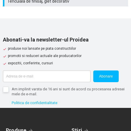
Tencuiala de finisaj, glet decorativ
Abonati-va la newsletter-ul Proidea
produse noi lansate pe piata constructiilor
promotii si reduceri actuale ale producatorilor
expozitii, conferinte, cursuri
Abonare
Am implinit varsta de 16 ani si sunt de acord cu procesarea adresei
mele de e-mail.
Politica de confidentialitate
Produse
Stiri