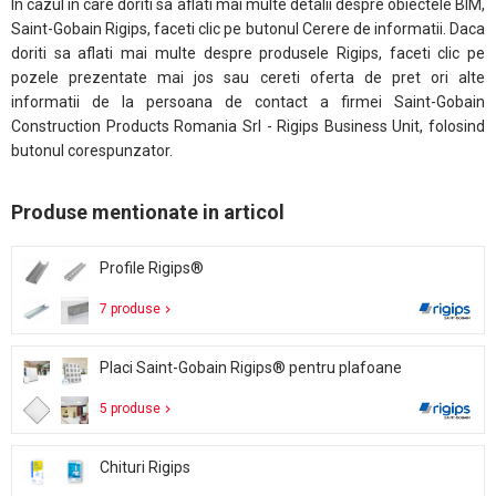
In cazul in care doriti sa aflati mai multe detalii despre obiectele BIM,
Saint-Gobain Rigips, faceti clic pe butonul Cerere de informatii. Daca
doriti sa aflati mai multe despre produsele Rigips, faceti clic pe
pozele prezentate mai jos sau cereti oferta de pret ori alte
informatii de la persoana de contact a firmei Saint-Gobain
Construction Products Romania Srl - Rigips Business Unit, folosind
butonul corespunzator.
Produse mentionate in articol
Profile Rigips®
7 produse
Placi Saint-Gobain Rigips® pentru plafoane
5 produse
Chituri Rigips