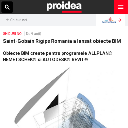
Ghiduri noi
GHIDURI NOI
De 9 an(i)
Saint-Gobain Rigips Romania a lansat obiecte BIM
Obiecte BIM create pentru programele ALLPLAN®
NEMETSCHEK® si AUTODESK® REVIT®