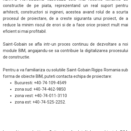
constructie de pe piata, reprezentand un real suport pentru
arhitecti, constructori si ingineri, acestea avand rolul de a scurta
procesul de proiectare, de a creste siguranta unui proiect, de a
reduce la minim riscul de erori si de a face orice proiect mult mai
eficient si mai profitabil.
Saint-Gobain se afla intr-un proces continuu de dezvoltare a noi
module BIM, angajandu-se sa contribuie la digitalizarea procesului
de constructie.
Pentru a va familiariza cu solutiile Saint-Gobain Rigips Romania sub
forma de obiecte BIM, puteti contacta echipa de proiectare:
Bucuresti: +40-74-109-4549
zona sud: +40-74-462-9850
zona vest: +40-74-011-3110
zona est: +40-74-525-2252.