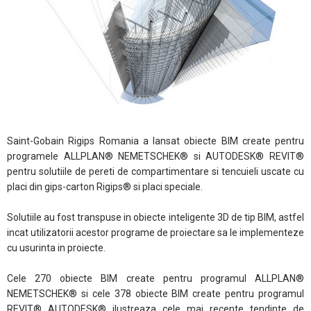
Saint-Gobain Rigips Romania a lansat obiecte BIM create pentru
programele ALLPLAN® NEMETSCHEK® si AUTODESK® REVIT®
pentru solutiile de pereti de compartimentare si tencuieli uscate cu
placi din gips-carton Rigips® si placi speciale.
Solutiile au fost transpuse in obiecte inteligente 3D de tip BIM, astfel
incat utilizatorii acestor programe de proiectare sa le implementeze
cu usurinta in proiecte.
Cele 270 obiecte BIM create pentru programul ALLPLAN®
NEMETSCHEK® si cele 378 obiecte BIM create pentru programul
REVIT® AUTODESK® ilustreaza cele mai recente tendinte de