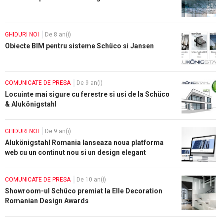
GHIDURI NOI
De 8 an(i)
Obiecte BIM pentru sisteme Schüco si Jansen
COMUNICATE DE PRESA
De 9 an(i)
Locuinte mai sigure cu ferestre si usi de la Schüco
& Alukönigstahl
GHIDURI NOI
De 9 an(i)
Alukönigstahl Romania lanseaza noua platforma
web cu un continut nou si un design elegant
COMUNICATE DE PRESA
De 10 an(i)
Showroom-ul Schüco premiat la Elle Decoration
Romanian Design Awards