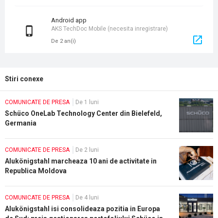
Android app
AKS TechDoc Mobile (necesita inregistrare)
De 2 an(i)
Stiri conexe
COMUNICATE DE PRESA
De 1 luni
Schüco OneLab Technology Center din Bielefeld,
Germania
COMUNICATE DE PRESA
De 2 luni
Alukönigstahl marcheaza 10 ani de activitate in
Republica Moldova
COMUNICATE DE PRESA
De 4 luni
Alukönigstahl isi consolideaza pozitia in Europa