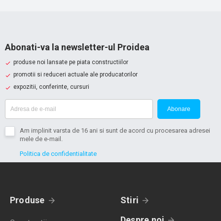
Abonati-va la newsletter-ul Proidea
produse noi lansate pe piata constructiilor
promotii si reduceri actuale ale producatorilor
expozitii, conferinte, cursuri
Abonare
Am implinit varsta de 16 ani si sunt de acord cu procesarea adresei
mele de e-mail.
Politica de confidentialitate
Produse
Stiri
Despre noi