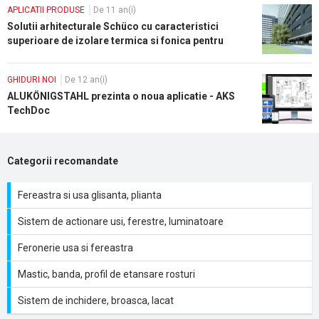
APLICATII PRODUSE
De 11 an(i)
Solutii arhitecturale Schüco cu caracteristici
superioare de izolare termica si fonica pentru
proiecte rezidentiale moderne
GHIDURI NOI
De 12 an(i)
ALUKÖNIGSTAHL prezinta o noua aplicatie - AKS
TechDoc
Categorii recomandate
Fereastra si usa glisanta, plianta
Sistem de actionare usi, ferestre, luminatoare
Feronerie usa si fereastra
Mastic, banda, profil de etansare rosturi
Sistem de inchidere, broasca, lacat