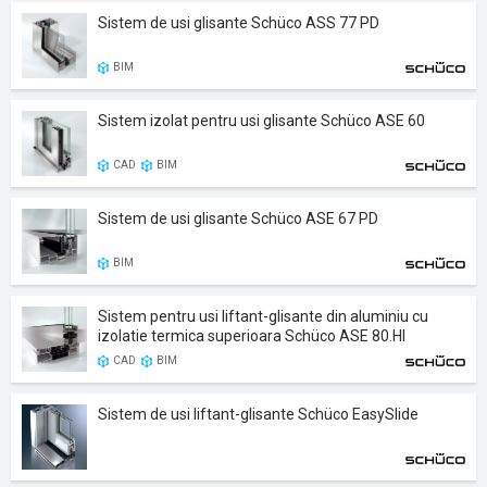
Sistem de usi glisante Schüco ASS 77 PD
BIM
Sistem izolat pentru usi glisante Schüco ASE 60
CAD
BIM
Sistem de usi glisante Schüco ASE 67 PD
BIM
Sistem pentru usi liftant-glisante din aluminiu cu
izolatie termica superioara Schüco ASE 80.HI
CAD
BIM
Sistem de usi liftant-glisante Schüco EasySlide