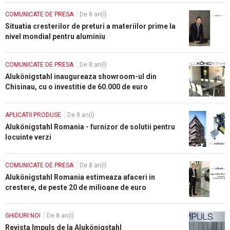
COMUNICATE DE PRESA
De 8 an(i)
Situatia cresterilor de preturi a materiilor prime la
nivel mondial pentru aluminiu
COMUNICATE DE PRESA
De 8 an(i)
Alukönigstahl inaugureaza showroom-ul din
Chisinau, cu o investitie de 60.000 de euro
APLICATII PRODUSE
De 8 an(i)
Alukönigstahl Romania - furnizor de solutii pentru
locuinte verzi
COMUNICATE DE PRESA
De 8 an(i)
Alukönigstahl Romania estimeaza afaceri in
crestere, de peste 20 de milioane de euro
GHIDURI NOI
De 8 an(i)
Revista Impuls de la Alukönigstahl