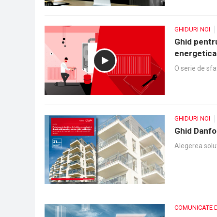
GHIDURI NOI
Ghid pentr
energetica 
O serie de sfa
GHIDURI NOI
Ghid Danfos
Alegerea solut
COMUNICATE 