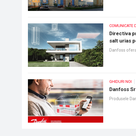
COMUNICATE 
Directiva p
salt urias 
Danfoss ofera
GHIDURI NOI
Danfoss Srl
Produsele Dan