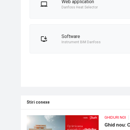
Web application
Danfoss Heat Selector
Software
Instrument BIM Danfoss
Stiri conexe
GHIDURI NOI
Ghid nou: 