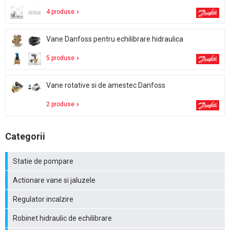
4 produse
Vane Danfoss pentru echilibrare hidraulica
5 produse
Vane rotative si de amestec Danfoss
2 produse
Categorii
Statie de pompare
Actionare vane si jaluzele
Regulator incalzire
Robinet hidraulic de echilibrare