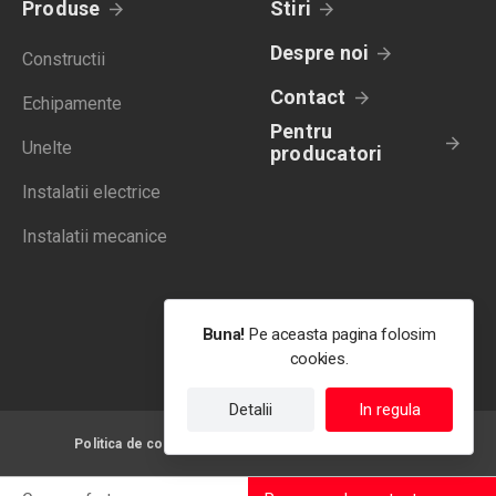
Produse
Stiri
Despre noi
Constructii
Contact
Echipamente
Pentru
Unelte
producatori
Instalatii electrice
Instalatii mecanice
Buna!
Pe aceasta pagina folosim
cookies.
Detalii
In regula
Politica de confidentialitate
Termeni de utilizare