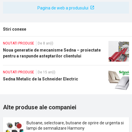
Pagina de web a produsului
Stiri conexe
NOUTATI PRODUSE
De 8 an(i)
Noua generatie de mecanisme Sedna – proiectate
pentru a raspunde asteptarilor clientului
NOUTATI PRODUSE
De 15 an(i)
Sedna Metalic de la Schneider Electric
Alte produse ale companiei
Butoane, selectoare, butoane de oprire de urgenta si
lampi de semnalizare Harmony