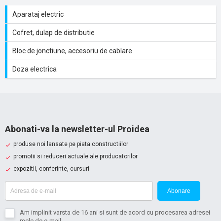
Aparataj electric
Cofret, dulap de distributie
Bloc de jonctiune, accesoriu de cablare
Doza electrica
Abonati-va la newsletter-ul Proidea
produse noi lansate pe piata constructiilor
promotii si reduceri actuale ale producatorilor
expozitii, conferinte, cursuri
Abonare
Am implinit varsta de 16 ani si sunt de acord cu procesarea adresei
mele de e-mail.