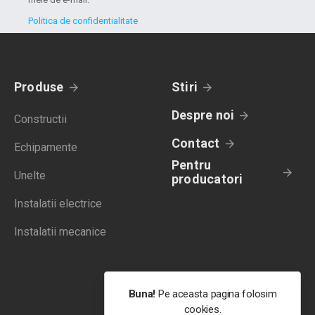
Politica de confidentialitate
Produse
Stiri
Despre noi
Constructii
Contact
Echipamente
Pentru
Unelte
producatori
Instalatii electrice
Instalatii mecanice
Buna!
Pe aceasta pagina folosim
cookies.