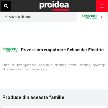
Aparataj electric
Prize si intrerupatoare Schneider Electric
Prize si intrerupatoare, aparataje electrice pentru interior, aparataje
ultraterminale cu montaj incastrat.
Produse din aceasta familie