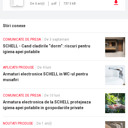
De 6 an(i)
pdf
737.5 kB
Stiri conexe
COMUNICATE DE PRESA
De 3 saptamani
SCHELL - Cand cladirile “dorm”: riscuri pentru
igiena apei potabile
APLICATII PRODUSE
De 4 luni
Armaturi electronice SCHELL in WC-ul pentru
musafiri
COMUNICATE DE PRESA
De 10 luni
Armatura electronica de la SCHELL protejeaza
igiena apei potabile in gospodariile private
NOUTATI PRODUSE
De 1 an(i)