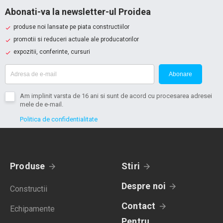
Abonati-va la newsletter-ul Proidea
produse noi lansate pe piata constructiilor
promotii si reduceri actuale ale producatorilor
expozitii, conferinte, cursuri
Abonare
Am implinit varsta de 16 ani si sunt de acord cu procesarea adresei
mele de e-mail.
Politica de confidentialitate
Produse
Stiri
Despre noi
Constructii
Contact
Echipamente
Pentru