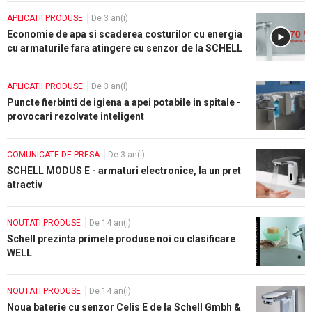
APLICATII PRODUSE
De 3 an(i)
Economie de apa si scaderea costurilor cu energia
cu armaturile fara atingere cu senzor de la SCHELL
APLICATII PRODUSE
De 3 an(i)
Puncte fierbinti de igiena a apei potabile in spitale -
provocari rezolvate inteligent
COMUNICATE DE PRESA
De 3 an(i)
SCHELL MODUS E - armaturi electronice, la un pret
atractiv
NOUTATI PRODUSE
De 14 an(i)
Schell prezinta primele produse noi cu clasificare
WELL
NOUTATI PRODUSE
De 14 an(i)
Noua baterie cu senzor Celis E de la Schell Gmbh &