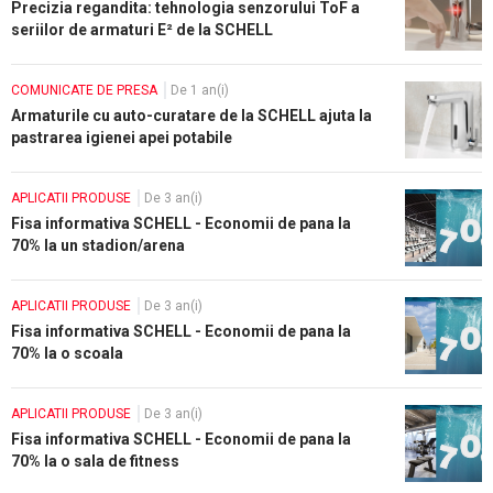
Precizia regandita: tehnologia senzorului ToF a
seriilor de armaturi E² de la SCHELL
COMUNICATE DE PRESA
De 1 an(i)
Armaturile cu auto-curatare de la SCHELL ajuta la
pastrarea igienei apei potabile
APLICATII PRODUSE
De 3 an(i)
Fisa informativa SCHELL - Economii de pana la
70% la un stadion/arena
APLICATII PRODUSE
De 3 an(i)
Fisa informativa SCHELL - Economii de pana la
70% la o scoala
APLICATII PRODUSE
De 3 an(i)
Fisa informativa SCHELL - Economii de pana la
70% la o sala de fitness