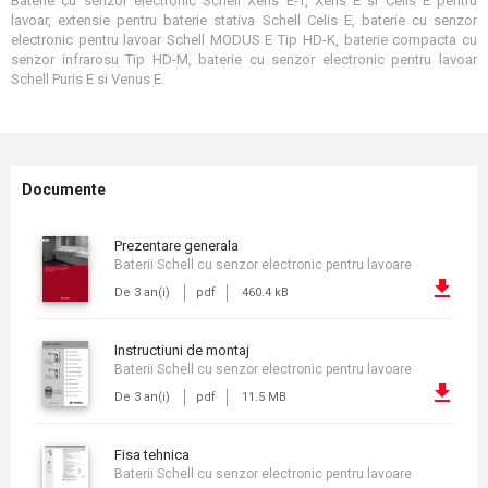
Baterie cu senzor electronic Schell Xeris E-T, Xeris E si Celis E pentru
lavoar, extensie pentru baterie stativa Schell Celis E, baterie cu senzor
electronic pentru lavoar Schell MODUS E Tip HD-K, baterie compacta cu
senzor infrarosu Tip HD-M, baterie cu senzor electronic pentru lavoar
Schell Puris E si Venus E.
Documente
prezentare generala
Baterii Schell cu senzor electronic pentru lavoare
De 3 an(i)
pdf
460.4 kB
instructiuni de montaj
Baterii Schell cu senzor electronic pentru lavoare
De 3 an(i)
pdf
11.5 MB
fisa tehnica
Baterii Schell cu senzor electronic pentru lavoare