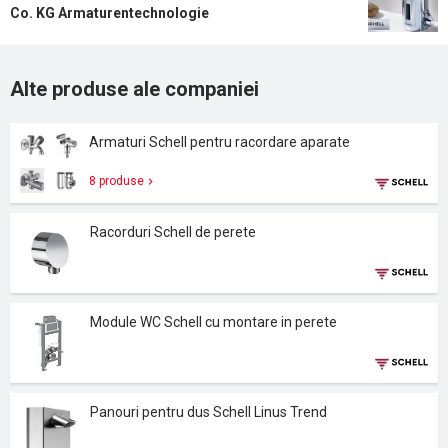
Co. KG Armaturentechnologie
Alte produse ale companiei
Armaturi Schell pentru racordare aparate
8 produse
Racorduri Schell de perete
Module WC Schell cu montare in perete
Panouri pentru dus Schell Linus Trend