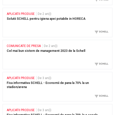
APLICATII PRODUSE
De 2 an(i)
Solutii SCHELL pentru igiena apei potabile in HORECA
COMUNICATE DE PRESA
De 2 an(i)
Cel mai bun sistem de management 2023 de la Schell
APLICATII PRODUSE
De 3 an(i)
Fisa informativa SCHELL - Economii de pana la 70% la un
stadion/arena
APLICATII PRODUSE
De 3 an(i)