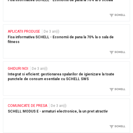
Fisa informativa SCHELL - Economii de pana la 70% la o scoala
APLICATII PRODUSE
De 3 an(i)
Fisa informativa SCHELL - Economii de pana la 70% la o sala de
fitness
GHIDURI NOI
De 3 an(i)
Integrat si eficient: gestionarea spalarilor de igienizare la toate
punctele de consum esentiale cu SCHELL SWS
COMUNICATE DE PRESA
De 3 an(i)
SCHELL MODUS E - armaturi electronice, la un pret atractiv