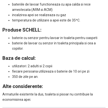
bateriile de lavoar functioneaza cu apa calda si rece
amestecata (ARM si ACM)
incalzirea apei se realizeaza cu gaz
temperatura de utilizare a apei este de 35ºC.
Produse SCHELL:
baterie cu senzor pentru lavoar in toaleta pentru oaspeti
baterie de lavoar cu senzor in toaleta principala si cea a
copiilor.
Baza de calcul:
utilizatori: 2 adulti si 2 copii
fiecare persoana utilizeaza o baterie de 10 ori pe zi
350 de zile pe an.
Alte considerente:
Armaturile existente la dus, toaleta si pisoar nu contribuie la
economisirea apei.