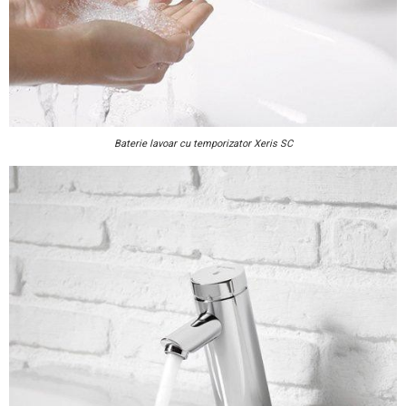
Baterie lavoar cu temporizator Xeris SC