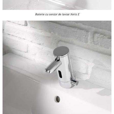
Baterie cu senzor de lavoar Xeris E