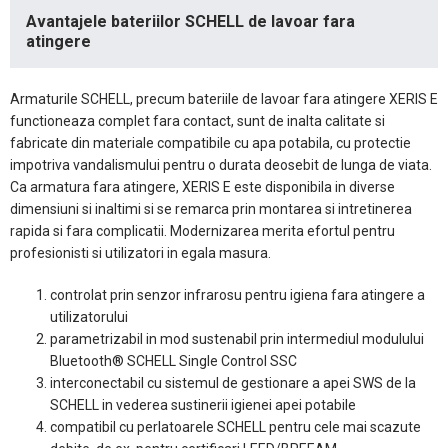
Avantajele bateriilor SCHELL de lavoar fara
atingere
Armaturile SCHELL, precum bateriile de lavoar fara atingere XERIS E
functioneaza complet fara contact, sunt de inalta calitate si
fabricate din materiale compatibile cu apa potabila, cu protectie
impotriva vandalismului pentru o durata deosebit de lunga de viata.
Ca armatura fara atingere, XERIS E este disponibila in diverse
dimensiuni si inaltimi si se remarca prin montarea si intretinerea
rapida si fara complicatii. Modernizarea merita efortul pentru
profesionisti si utilizatori in egala masura.
controlat prin senzor infrarosu pentru igiena fara atingere a
utilizatorului
parametrizabil in mod sustenabil prin intermediul modulului
Bluetooth® SCHELL Single Control SSC
interconectabil cu sistemul de gestionare a apei SWS de la
SCHELL in vederea sustinerii igienei apei potabile
compatibil cu perlatoarele SCHELL pentru cele mai scazute