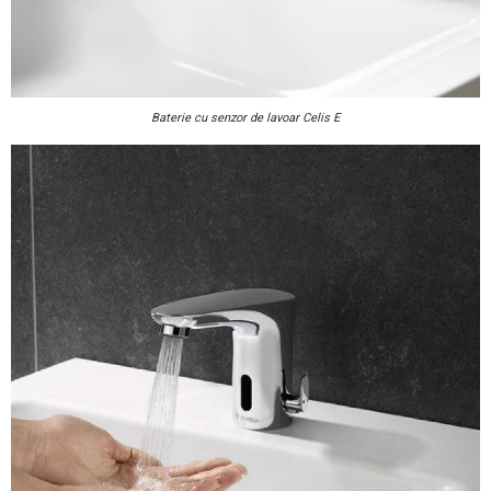
Baterie cu senzor de lavoar Celis E