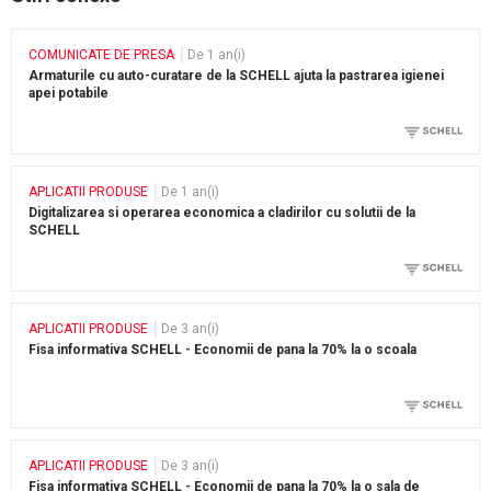
COMUNICATE DE PRESA
De 1 an(i)
Armaturile cu auto-curatare de la SCHELL ajuta la pastrarea igienei
apei potabile
APLICATII PRODUSE
De 1 an(i)
Digitalizarea si operarea economica a cladirilor cu solutii de la
SCHELL
APLICATII PRODUSE
De 3 an(i)
Fisa informativa SCHELL - Economii de pana la 70% la o scoala
APLICATII PRODUSE
De 3 an(i)
Fisa informativa SCHELL - Economii de pana la 70% la o sala de