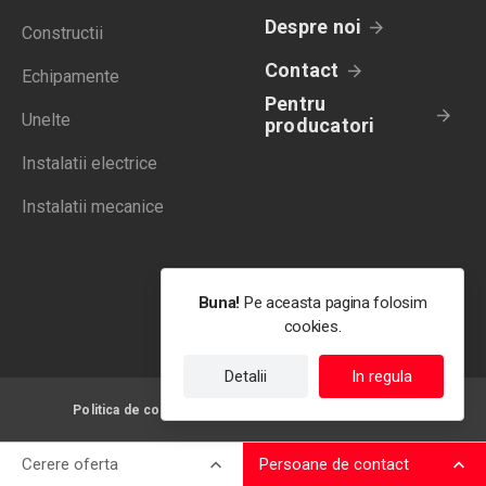
Despre noi
Constructii
Contact
Echipamente
Pentru
Unelte
producatori
Instalatii electrice
Instalatii mecanice
Buna!
Pe aceasta pagina folosim
cookies.
Detalii
In regula
Politica de confidentialitate
Termeni de utilizare
Cerere oferta
Persoane de contact