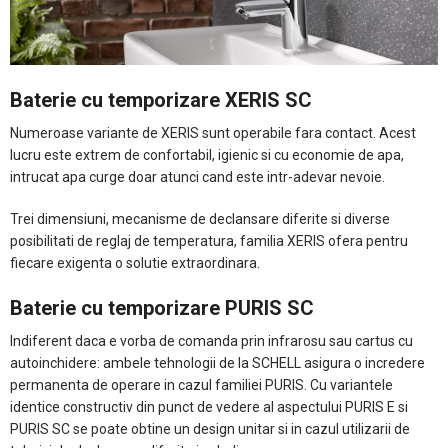
Baterie cu temporizare XERIS SC
Numeroase variante de XERIS sunt operabile fara contact. Acest
lucru este extrem de confortabil, igienic si cu economie de apa,
intrucat apa curge doar atunci cand este intr-adevar nevoie.
Trei dimensiuni, mecanisme de declansare diferite si diverse
posibilitati de reglaj de temperatura, familia XERIS ofera pentru
fiecare exigenta o solutie extraordinara.
Baterie cu temporizare PURIS SC
​Indiferent daca e vorba de comanda prin infrarosu sau cartus cu
autoinchidere: ambele tehnologii de la SCHELL asigura o incredere
permanenta de operare in cazul familiei PURIS. Cu variantele
identice constructiv din punct de vedere al aspectului PURIS E si
PURIS SC se poate obtine un design unitar si in cazul utilizarii de