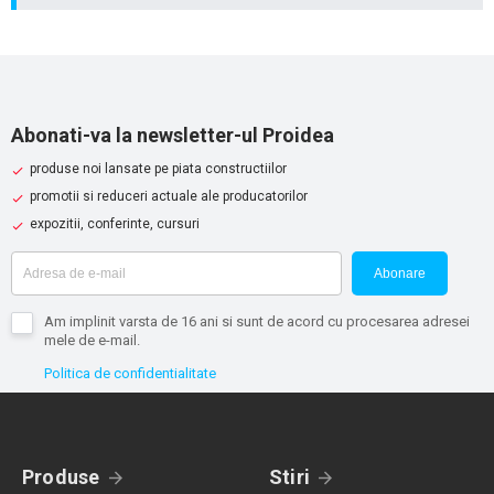
Abonati-va la newsletter-ul Proidea
produse noi lansate pe piata constructiilor
promotii si reduceri actuale ale producatorilor
expozitii, conferinte, cursuri
Abonare
Am implinit varsta de 16 ani si sunt de acord cu procesarea adresei
mele de e-mail.
Politica de confidentialitate
Produse
Stiri