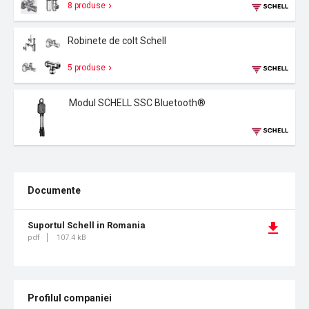
8 produse
Robinete de colt Schell
5 produse
Modul SCHELL SSC Bluetooth®
Documente
Suportul Schell in Romania
pdf
107.4 kB
Profilul companiei