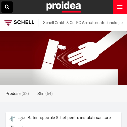
Schell Gmbh & Co. KG Armaturentechnologie
Produse
(32)
Stiri
(64)
Baterii speciale Schell pentru instalatii sanitare