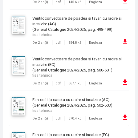
De 2 an(i)
pdf
145.6 kB
Engleza
Ventiloconvectoare de poadea si tavan cu racire si
incalzire (AC)
(General Catalogue 2024/2025, pag. 498-499)
fisa tehnica
De 2 an(i)
pdf
354.8 kB
Engleza
Ventiloconvectoare de poadea si tavan cu racire si
incalzire (EC)
(General Catalogue 2024/2025, pag. 500-501)
fisa tehnica
De 2 an(i)
pdf
367.1 kB
Engleza
Fan-coil tip caseta cu racire si incalzire (AC)
(General Catalogue 2024/2025, pag. 502-503)
fisa tehnica
De 2 an(i)
pdf
370.4 kB
Engleza
Fan-coil tip caseta cu racire si incalzire (EC)