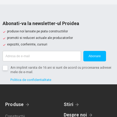
Abonati-va la newsletter-ul Proidea
produse noi lansate pe piata constructiilor
promotii si reduceri actuale ale producatorilor
expozitii, conferinte, cursuri
Abonare
Am implinit varsta de 16 ani si sunt de acord cu procesarea adresei
mele de e-mail.
Politica de confidentialitate
Produse
Stiri
Despre noi
Constructii