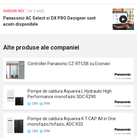
GHIDURI NOI
De 2 an(i)
Panasonic AC Select si DX PRO Designer sunt
acum disponibile
Alte produse ale companiei
Controller Panasonic CZ-RTC5B cu Econavi
Pompe de caldura Aquarea L Hydraulic High
Performance monofazic SDC R290
CAD
BIM
Pompe de caldura Aquarea K T-CAP All in One
monofazic/trifazic, ADC R32
CAD
BIM