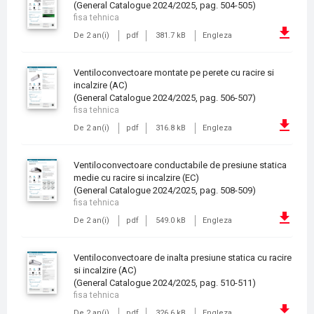
(General Catalogue 2024/2025, pag. 504-505)
fisa tehnica
De 2 an(i)
pdf
381.7 kB
Engleza
Ventiloconvectoare montate pe perete cu racire si
incalzire (AC)
(General Catalogue 2024/2025, pag. 506-507)
fisa tehnica
De 2 an(i)
pdf
316.8 kB
Engleza
Ventiloconvectoare conductabile de presiune statica
medie cu racire si incalzire (EC)
(General Catalogue 2024/2025, pag. 508-509)
fisa tehnica
De 2 an(i)
pdf
549.0 kB
Engleza
Ventiloconvectoare de inalta presiune statica cu racire
si incalzire (AC)
(General Catalogue 2024/2025, pag. 510-511)
fisa tehnica
De 2 an(i)
pdf
326.6 kB
Engleza