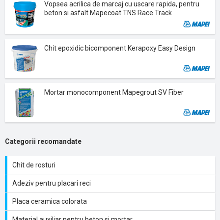
Vopsea acrilica de marcaj cu uscare rapida, pentru
beton si asfalt Mapecoat TNS Race Track
Chit epoxidic bicomponent Kerapoxy Easy Design
Mortar monocomponent Mapegrout SV Fiber
Categorii recomandate
Chit de rosturi
Adeziv pentru placari reci
Placa ceramica colorata
Material auxiliar pentru beton si mortar