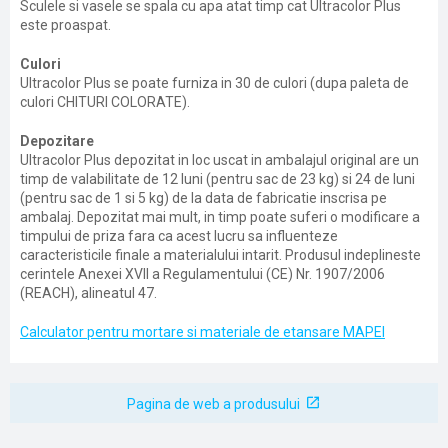
Sculele si vasele se spala cu apa atat timp cat Ultracolor Plus
este proaspat.
Culori
Ultracolor Plus se poate furniza in 30 de culori (dupa paleta de
culori CHITURI COLORATE).
Depozitare
Ultracolor Plus depozitat in loc uscat in ambalajul original are un
timp de valabilitate de 12 luni (pentru sac de 23 kg) si 24 de luni
(pentru sac de 1 si 5 kg) de la data de fabricatie inscrisa pe
ambalaj. Depozitat mai mult, in timp poate suferi o modificare a
timpului de priza fara ca acest lucru sa influenteze
caracteristicile finale a materialului intarit. Produsul indeplineste
cerintele Anexei XVII a Regulamentului (CE) Nr. 1907/2006
(REACH), alineatul 47.
Calculator pentru mortare si materiale de etansare MAPEI
Pagina de web a produsului