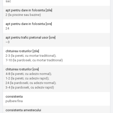
sac
apt pentru dare in folosinta [zile]
2 (la piscine sau bazine)
apt pentru dare in folosinta [ore]
24
apt pentru trafic pietonal usor [ore]
~3
chituirea rosturilor [zile]
2-3 (la pereti; cu mortar traditional);
7-10 (la pardoseli; cu mortar traditional)
chituirea rosturilor [ore]
4-8 (la pereti; cu adeziv normal);
1-2 (la pereti; cu adeziv rapid);
24 (la pardoseli; cu adeziv normal);
3-4 (la pardoseli, cu adeziv rapid)
consistenta
pulbere fina
consistenta amestecului