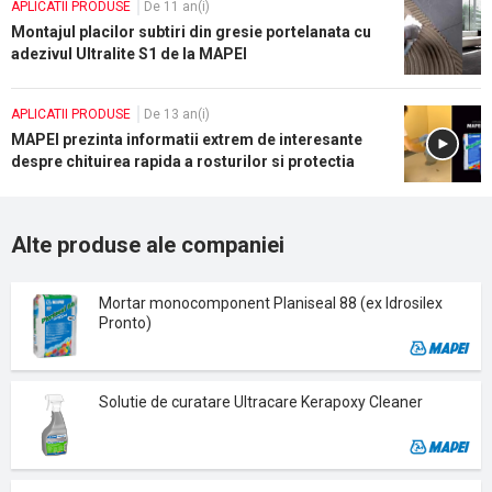
APLICATII PRODUSE
De 11 an(i)
Montajul placilor subtiri din gresie portelanata cu
adezivul Ultralite S1 de la MAPEI
APLICATII PRODUSE
De 13 an(i)
MAPEI prezinta informatii extrem de interesante
despre chituirea rapida a rosturilor si protectia
impotriva infiltratiilor de apa
Alte produse ale companiei
Mortar monocomponent Planiseal 88 (ex Idrosilex
Pronto)
Solutie de curatare Ultracare Kerapoxy Cleaner