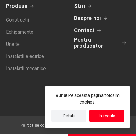
Produse
Stiri
Despre noi
Constructii
Contact
Echipamente
Pentru
Unelte
producatori
Instalatii electrice
Instalatii mecanice
Buna!
Pe aceasta pagina folosim
cookies.
Detalii
In regula
Politica de confidentialitate
Termeni de utilizare