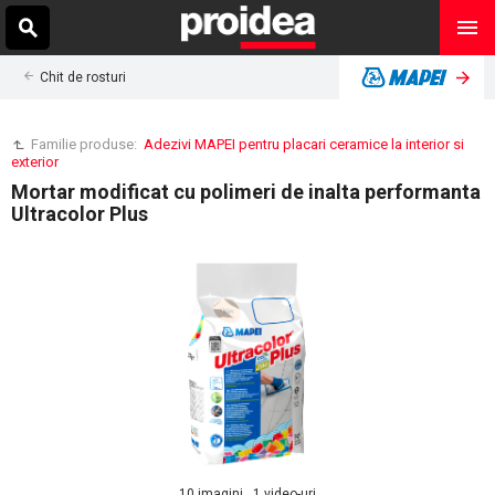
Chit de rosturi
Familie produse:
Adezivi MAPEI pentru placari ceramice la interior si
exterior
Mortar modificat cu polimeri de inalta performanta
Ultracolor Plus
10 imagini , 1 video-uri