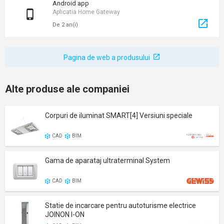
Android app
Aplicatia Home Gateway
De 2 an(i)
Pagina de web a produsului
Alte produse ale companiei
Corpuri de iluminat SMART[4] Versiuni speciale
CAD
BIM
Gama de aparataj ultraterminal System
CAD
BIM
Statie de incarcare pentru autoturisme electrice
JOINON I-ON