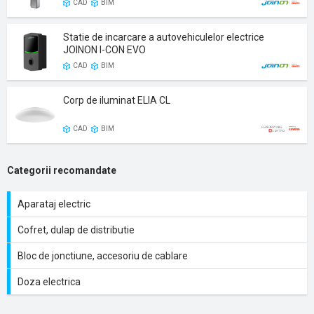
CAD
BIM
Statie de incarcare a autovehiculelor electrice
JOINON I-CON EVO
CAD
BIM
Corp de iluminat ELIA CL
CAD
BIM
Categorii recomandate
Aparataj electric
Cofret, dulap de distributie
Bloc de jonctiune, accesoriu de cablare
Doza electrica