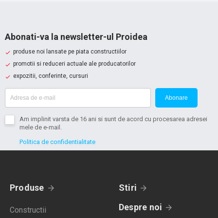
Abonati-va la newsletter-ul Proidea
produse noi lansate pe piata constructiilor
promotii si reduceri actuale ale producatorilor
expozitii, conferinte, cursuri
Abonare
Am implinit varsta de 16 ani si sunt de acord cu procesarea adresei
mele de e-mail.
Politica de confidentialitate
Produse
Stiri
Despre noi
Constructii