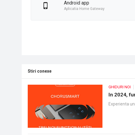
Android app
Aplicatia Home Gateway
Stiri conexe
GHIDURI NOI
In 2024, fu
Experienta uni