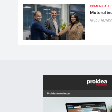
COMUNICATE 
Motorul in
Grupul GEWISS