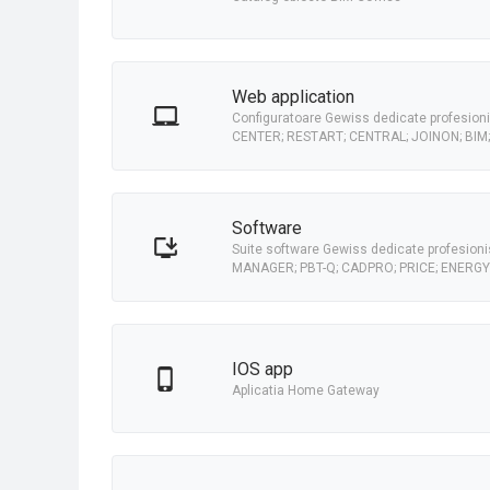
Web application
Configuratoare Gewiss dedicate profesionis
CENTER; RESTART; CENTRAL; JOINON; BIM
Software
Suite software Gewiss dedicate profesionisti
MANAGER; PBT-Q; CADPRO; PRICE; ENERGY
iOS app
Aplicatia Home Gateway