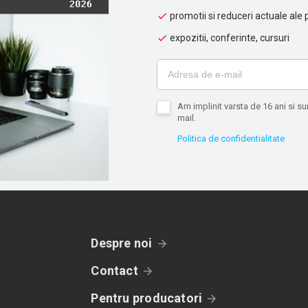
promotii si reduceri actuale ale 
expozitii, conferinte, cursuri
Am implinit varsta de 16 ani si 
mail.
Politica de confidentialitate
Despre noi
Contact
Pentru producatori