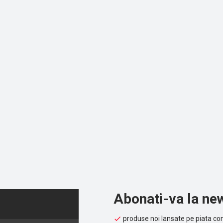
Abonati-va la new
produse noi lansate pe piata con