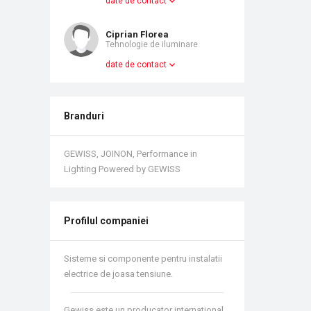
date de contact
Ciprian Florea
Tehnologie de iluminare
date de contact
Branduri
GEWISS, JOINON, Performance in
Lighting Powered by GEWISS
Profilul companiei
Sisteme si componente pentru instalatii
electrice de joasa tensiune.
Gewiss este un producator international