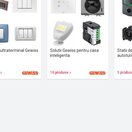
 ultraterminal Gewiss
Solutii Gewiss pentru casa
Statii d
inteligenta
autotur
10 produse
5 produs