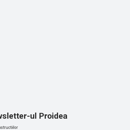
sletter-ul Proidea
structiilor