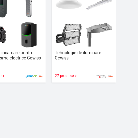
e incarcare pentru
Tehnologie de iluminare
isme electrice Gewiss
Gewiss
e
27 produse