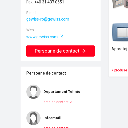
Fax
+40 31 437 0651
E-mail
Web
www.gewiss.com
Aparataj
Persoane de contact
7 produse
Persoane de contact
Departament Tehnic
date de contact
Informatii