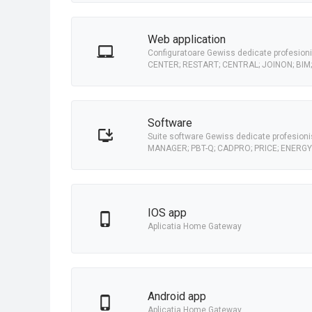
Web application
Configuratoare Gewiss dedicate profesionis
CENTER; RESTART; CENTRAL; JOINON; BIM
Software
Suite software Gewiss dedicate profesionisti
MANAGER; PBT-Q; CADPRO; PRICE; ENERGY
iOS app
Aplicatia Home Gateway
Android app
Aplicatia Home Gateway