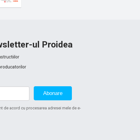
sletter-ul Proidea
structiilor
producatorilor
Abonare
sunt de acord cu procesarea adresei mele de e-