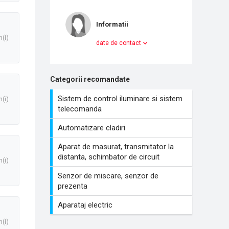
Informatii
n(i)
date de contact
Categorii recomandate
Sistem de control iluminare si sistem
n(i)
telecomanda
Automatizare cladiri
Aparat de masurat, transmitator la
distanta, schimbator de circuit
n(i)
Senzor de miscare, senzor de
prezenta
Aparataj electric
n(i)