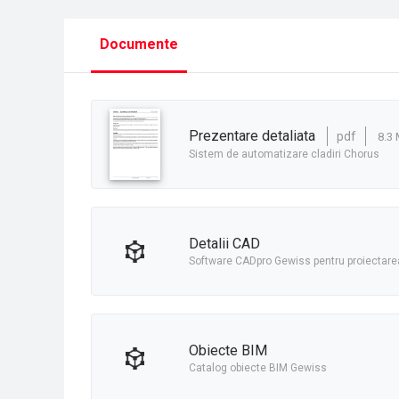
Documente
prezentare detaliata
pdf
8.3
Sistem de automatizare cladiri Chorus
detalii CAD
Software CADpro Gewiss pentru proiectarea
obiecte BIM
Catalog obiecte BIM Gewiss