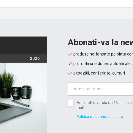
Abonati-va la new
produse noi lansate pe piata con
promotii si reduceri actuale ale 
expozitii, conferinte, cursuri
Am implinit varsta de 16 ani si 
mail.
Politica de confidentialitate