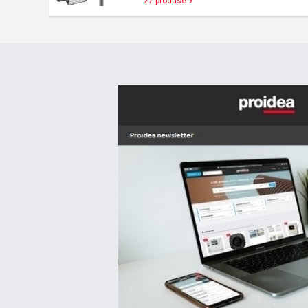
27 produse