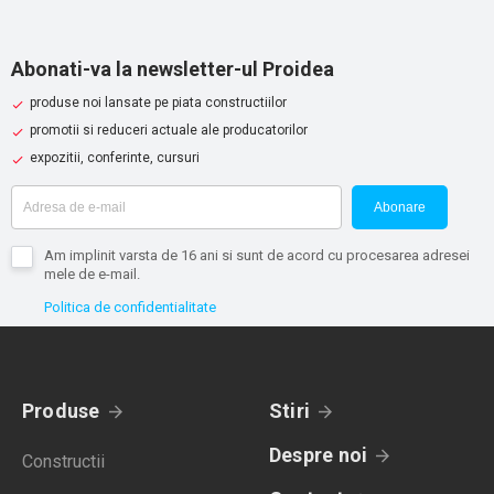
Abonati-va la newsletter-ul Proidea
produse noi lansate pe piata constructiilor
promotii si reduceri actuale ale producatorilor
expozitii, conferinte, cursuri
Abonare
Am implinit varsta de 16 ani si sunt de acord cu procesarea adresei
mele de e-mail.
Politica de confidentialitate
Produse
Stiri
Despre noi
Constructii