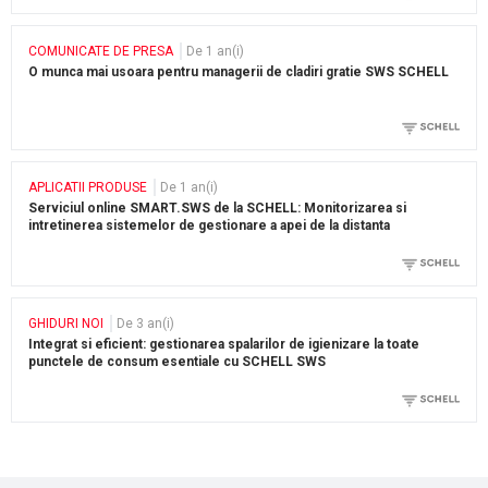
COMUNICATE DE PRESA
De 1 an(i)
O munca mai usoara pentru managerii de cladiri gratie SWS SCHELL
APLICATII PRODUSE
De 1 an(i)
Serviciul online SMART.SWS de la SCHELL: Monitorizarea si
intretinerea sistemelor de gestionare a apei de la distanta
GHIDURI NOI
De 3 an(i)
Integrat si eficient: gestionarea spalarilor de igienizare la toate
punctele de consum esentiale cu SCHELL SWS