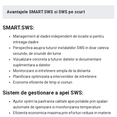
Avantajele SMART.SWS si SWS pe scurt
SMART.SWS:
Management al cladirii independent de locatie si pentru
intreaga cladire
Perspectiva asupra tuturor instalatiilor SWS in doar cateva
secunde, de oriunde din lume
Vizualizare concreta a tuturor datelor si documentare
suplimentara a datelor
Monitorizare si intretinere simpla de la distanta
Planificare optimizata a interventiilor de intretinere
Economii eficiente de timp si costuri.
Sistem de gestionare a apei SWS:
Ajutor optim la pastrarea calitatii apei potabile prin spalari
automate de igienizare si monitorizarea temperaturii
Eficienta economica maxima prin eforturi reduse in materie