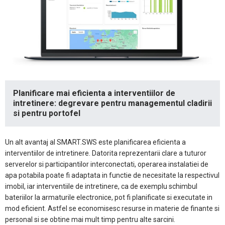
Planificare mai eficienta a interventiilor de
intretinere: degrevare pentru managementul cladirii
si pentru portofel
Un alt avantaj al SMART.SWS este planificarea eficienta a
interventiilor de intretinere. Datorita reprezentarii clare a tuturor
serverelor si participantilor interconectati, operarea instalatiei de
apa potabila poate fi adaptata in functie de necesitate la respectivul
imobil, iar interventiile de intretinere, ca de exemplu schimbul
bateriilor la armaturile electronice, pot fi planificate si executate in
mod eficient. Astfel se economisesc resurse in materie de finante si
personal si se obtine mai mult timp pentru alte sarcini.