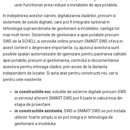
unei functionari prea reduse a instalatiei de apa potabila.
In indeplinirea acestor sarcini, digitalizarea cladirilor, precum si
sistemele de solutii digitale, care pot fi integrate optional in
tehnologia supraordonata de gestionare a imobilelor, castiga tot
mai mult teren. Sistemele de gestionare a apei potabile precum
SWS de la SCHELL si serviciile online precum SMART.SWS ofera in
acest context o degrevare importanta: cu ajutorul acestora sunt
posibile spalari automatizate de igienizare pentru pastrarea calitatii
apei potabile, precum si gestionarea, controlul si documentarea
acestora pentru intreaga cladire, prin acces de la distanta
independent de locatie. Si asta atat pentru constructii noi, cat si
pentru cele existente:
in constructiile noi
, solutiile de sisteme digitale precum SWS
si serviciul aferent SMART.SWS pot fi luate in calcul inca din
etapa de proiectare.
in constructiile existente
, SWS si SMART.SWS se pot instala
ulterior foarte simplu si se pot integra in tehnologia de
gestionare a imobilului.