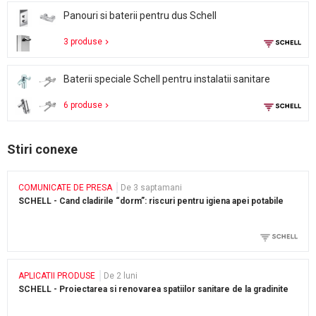
Panouri si baterii pentru dus Schell
3 produse
Baterii speciale Schell pentru instalatii sanitare
6 produse
Stiri conexe
COMUNICATE DE PRESA
De 3 saptamani
SCHELL - Cand cladirile “dorm”: riscuri pentru igiena apei potabile
APLICATII PRODUSE
De 2 luni
SCHELL - Proiectarea si renovarea spatiilor sanitare de la gradinite