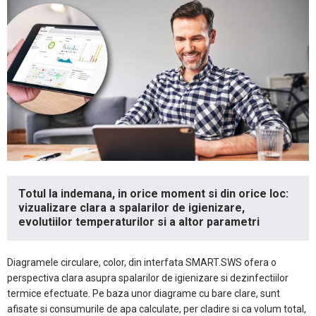
Totul la indemana, in orice moment si din orice loc:
vizualizare clara a spalarilor de igienizare,
evolutiilor temperaturilor si a altor parametri
Diagramele circulare, color, din interfata SMART.SWS ofera o
perspectiva clara asupra spalarilor de igienizare si dezinfectiilor
termice efectuate. Pe baza unor diagrame cu bare clare, sunt
afisate si consumurile de apa calculate, per cladire si ca volum total,