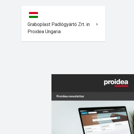
Graboplast Padlógyártó Zrt. in
Proidea Ungaria