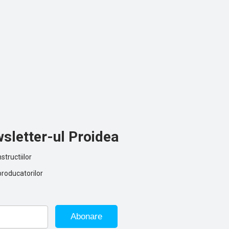
sletter-ul Proidea
structiilor
producatorilor
Abonare