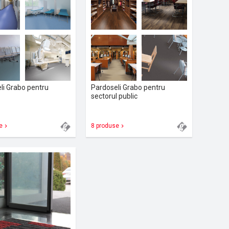
li Grabo pentru
Pardoseli Grabo pentru
sectorul public
e
8 produse