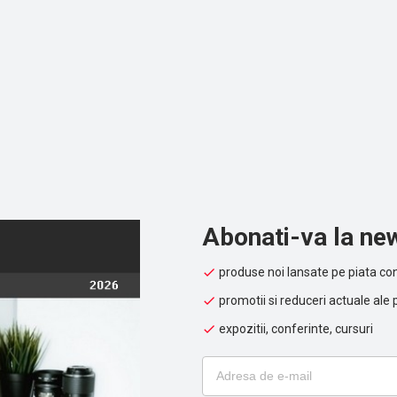
Abonati-va la new
produse noi lansate pe piata con
promotii si reduceri actuale ale 
expozitii, conferinte, cursuri