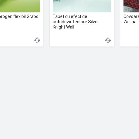
rogen flexibil Grabo
Tapet cu efect de
Covoare
autodezinfectare Silver
Welina
Knight Wall