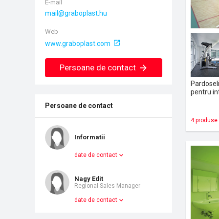
E-mail
Web
www.graboplast.com
Persoane de contact
Pardoseli
pentru in
Persoane de contact
4 produse
Informatii
date de contact
Nagy Edit
Regional Sales Manager
date de contact