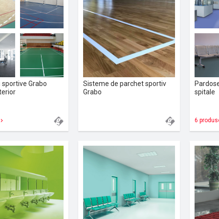
 sportive Grabo
Sisteme de parchet sportiv
Pardose
terior
Grabo
spitale
6 produs