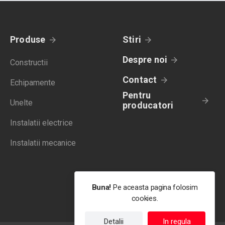
Produse
Stiri
Despre noi
Constructii
Contact
Echipamente
Pentru
Unelte
producatori
Instalatii electrice
Instalatii mecanice
Buna!
Pe aceasta pagina folosim
cookies.
Detalii
In regula