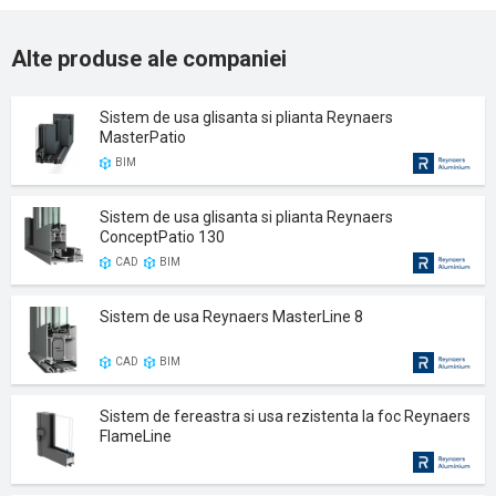
Alte produse ale companiei
Sistem de usa glisanta si plianta Reynaers
MasterPatio
BIM
Sistem de usa glisanta si plianta Reynaers
ConceptPatio 130
CAD
BIM
Sistem de usa Reynaers MasterLine 8
CAD
BIM
Sistem de fereastra si usa rezistenta la foc Reynaers
FlameLine