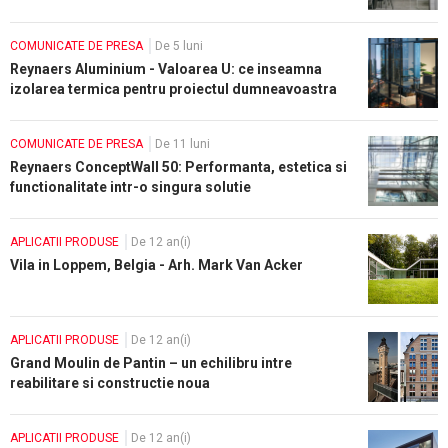
COMUNICATE DE PRESA
De 5 luni
Reynaers Aluminium - Valoarea U: ce inseamna
izolarea termica pentru proiectul dumneavoastra
de constructie?
COMUNICATE DE PRESA
De 11 luni
Reynaers ConceptWall 50: Performanta, estetica si
functionalitate intr-o singura solutie
APLICATII PRODUSE
De 12 an(i)
Vila in Loppem, Belgia - Arh. Mark Van Acker
APLICATII PRODUSE
De 12 an(i)
Grand Moulin de Pantin – un echilibru intre
reabilitare si constructie noua
APLICATII PRODUSE
De 12 an(i)