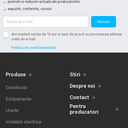
promotii si reduceri actuale ale producatorilor
expozitii, conferinte, cursuri
Abonare
Am implinit varsta de 16 ani si sunt de acord cu procesarea adresei
mele de e-mail.
Politica de confidentialitate
Produse
Stiri
Despre noi
Constructii
Contact
Echipamente
Pentru
Unelte
producatori
Instalatii electrice