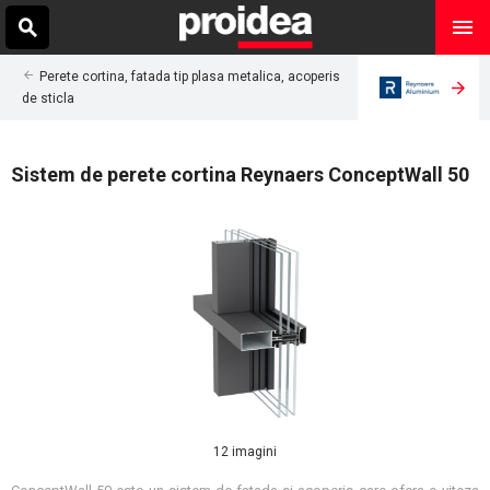
Perete cortina, fatada tip plasa metalica, acoperis
de sticla
Sistem de perete cortina Reynaers ConceptWall 50
12 imagini