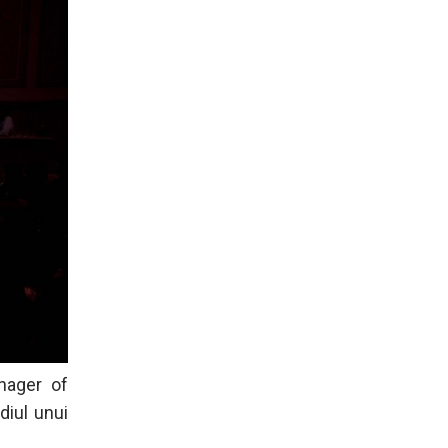
nager of
diul unui