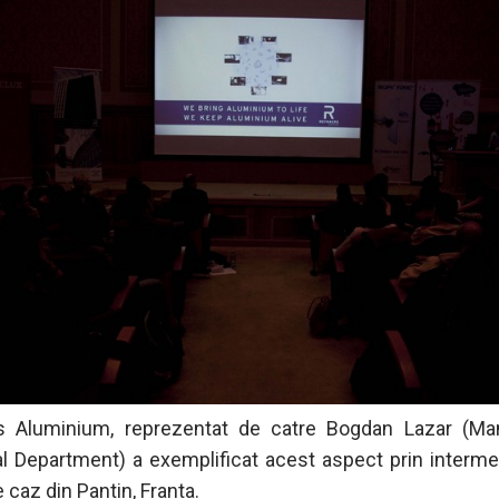
s Aluminium, reprezentat de catre Bogdan Lazar (Ma
l Department) a exemplificat acest aspect prin interme
 caz din Pantin, Franta.