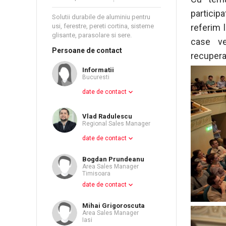
partici
Solutii durabile de aluminiu pentru
referim l
usi, ferestre, pereti cortina, sisteme
glisante, parasolare si sere.
case ve
Persoane de contact
recupera
Informatii
Bucuresti
date de contact
Vlad Radulescu
Regional Sales Manager
date de contact
Bogdan Prundeanu
Area Sales Manager
Timisoara
date de contact
Mihai Grigoroscuta
Area Sales Manager
Iasi