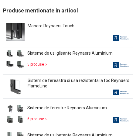
Produse mentionate in articol
Manere Reynaers Touch
Sisteme de usi glisante Reynaers Aluminium
5 produse
Sistem de fereastra si usa rezistenta la foc Reynaers
FlameLine
Sisteme de ferestre Reynaers Aluminium
6 produse
Sisteme de usi batante Reynaers Aluminium