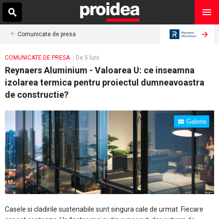
Comunicate de presa
COMUNICATE DE PRESA
De 5 luni
Reynaers Aluminium - Valoarea U: ce inseamna
izolarea termica pentru proiectul dumneavoastra
de constructie?
Galerie
Casele si cladirile sustenabile sunt singura cale de urmat. Fiecare