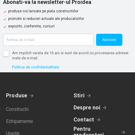
Abonati-va la newsletter-ul Proidea
produse noi lansate pe piata constructiilor
promotii si reduceri actuale ale producatorilor
expozitii, conferinte, cursuri
Abonare
Am implinit varsta de 16 ani si sunt de acord cu procesarea adresei
mele de e-mail.
Politica de confidentialitate
Produse
Stiri
Despre noi
Constructii
Contact
Echipamente
Pentru
Unelte
producatori